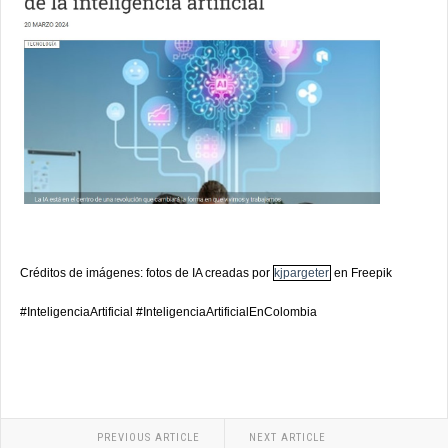
Créditos de imágenes: fotos de IA creadas por
kjpargeter
en Freepik
#InteligenciaArtificial #InteligenciaArtificialEnColombia
PREVIOUS ARTICLE
NEXT ARTICLE