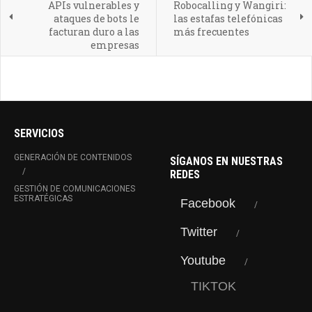
APIs vulnerables y
Robocalling y Wangiri:
ataques de bots le
las estafas telefónicas
facturan duro a las
más frecuentes
empresas
SERVICIOS
GENERACIÓN DE CONTENIDOS
SÍGANOS EN NUESTRAS
REDES
GESTIÓN DE COMUNICACIONES
ESTRATÉGICAS
Facebook
Twitter
Youtube
TIKTOK