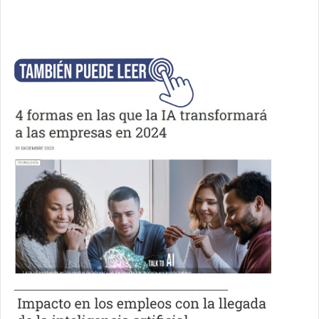
______________________________