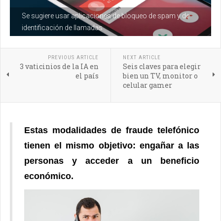
Se sugiere usar aplicaciones de bloqueo de spam y de
identificación de llamadas
PREVIOUS ARTICLE
NEXT ARTICLE
3 vaticinios de la IA en
Seis claves para elegir
el país
bien un TV, monitor o
celular gamer
Estas modalidades de fraude telefónico
tienen el mismo objetivo: engañar a las
personas y acceder a un beneficio
económico.