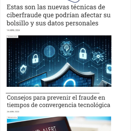
________________________________