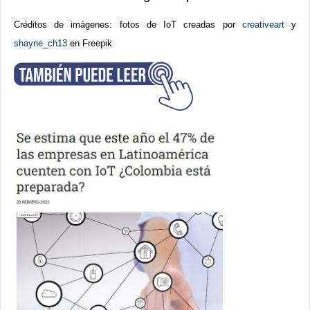
Créditos de imágenes: fotos de IoT creadas por
creativeart
y
shayne_ch13
en Freepik