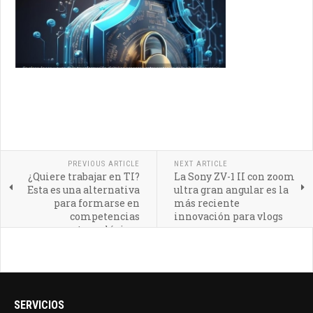
PREVIOUS ARTICLE
NEXT ARTICLE
¿Quiere trabajar en TI?
La Sony ZV-1 II con zoom
Esta es una alternativa
ultra gran angular es la
para formarse en
más reciente
competencias
innovación para vlogs
tecnológicas
SERVICIOS