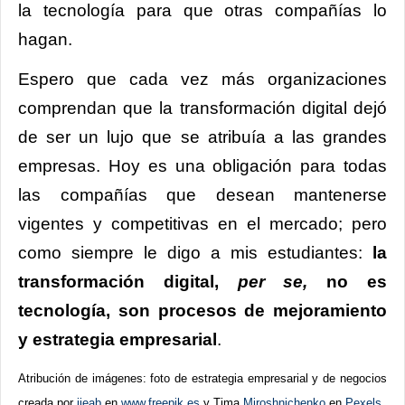
la tecnología para que otras compañías lo
hagan.
Espero que cada vez más organizaciones
comprendan que la transformación digital dejó
de ser un lujo que se atribuía a las grandes
empresas. Hoy es una obligación para todas
las compañías que desean mantenerse
vigentes y competitivas en el mercado; pero
como siempre le digo a mis estudiantes:
la
transformación digital,
per se,
no es
tecnología, son procesos de mejoramiento
y estrategia empresarial
.
Atribución de imágenes: foto de estrategia empresarial y de negocios
creada por
ijeab
en
www.freepik.es
y
Tima
Miroshnichenko
en
Pexels