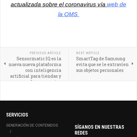
actualizada sobre el coronavirus vía
web de
la OMS
PREVIOUS ARTICLE
NEXT ARTICLE
Sensormatic IQ es la
SmartTag de Samsung
nueva nueva plataforma
evita que se le extravíen
con inteligencia
sus objetos personales
artificial para tiendas y
pequeños comercios
SERVICIOS
GENERACIÓN DE CONTENIDOS
SÍGANOS EN NUESTRAS
REDES