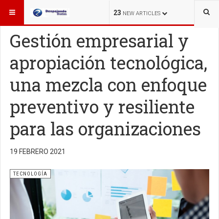
ESTÁ AQUÍ:
TECNOLOGÍA
23
NEW ARTICLES
Gestión empresarial y
apropiación tecnológica,
una mezcla con enfoque
preventivo y resiliente
para las organizaciones
19 FEBRERO 2021
TECNOLOGÍA