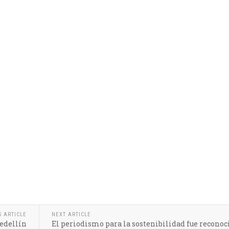
S ARTICLE
NEXT ARTICLE
Medellín
El periodismo para la sostenibilidad fue reconoc