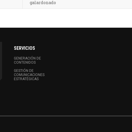
galardonado
SERVICIOS
GENERACIÓN DE
CONTENIDOS
GESTIÓN DE
COMUNICACIONES
ESTRATÉGICAS