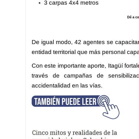
3 carpas 4x4 metros
Dé a co
De igual modo, 42 agentes se capacitar
entidad territorial que más personal ca
Con este importante aporte, Itagüí forta
través de campañas de sensibilizac
accidentalidad en las vías.