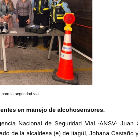
 para la seguridad vial
gentes en manejo de alcohosensores.
 Agencia Nacional de Seguridad Vial -ANSV- Juan 
o de la alcaldesa (e) de Itagüí, Johana Castaño y