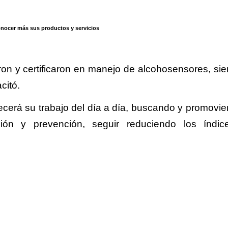
nocer más sus productos y servicios
on y certificaron en manejo de alcohosensores, sie
pacitó.
lecerá su trabajo del día a día, buscando y promovie
ión y prevención, seguir reduciendo los índi