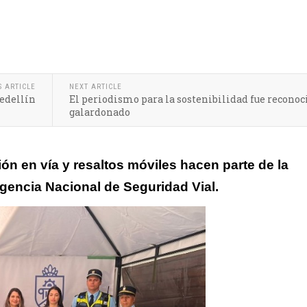
endo su equipamiento
S ARTICLE
NEXT ARTICLE
Medellín
El periodismo para la sostenibilidad fue reconoc
galardonado
ón en vía y resaltos móviles hacen parte de la
gencia Nacional de Seguridad Vial.