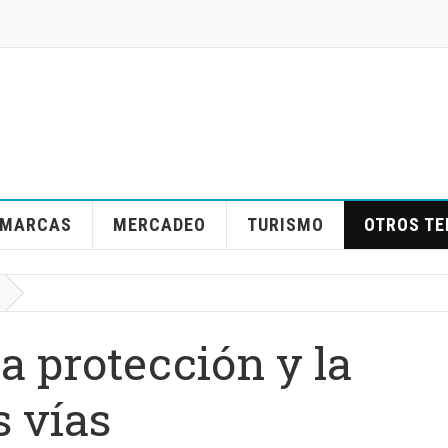
MARCAS
MERCADEO
TURISMO
OTROS T
la protección y la
s vías