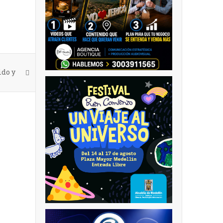
ido y