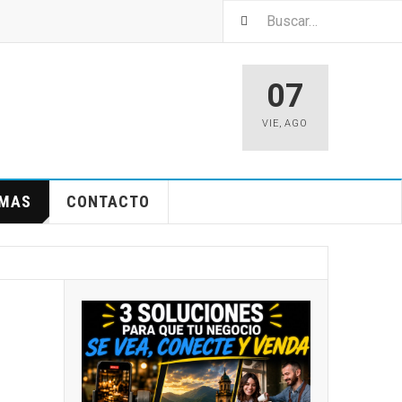
07
VIE
,
AGO
EMAS
CONTACTO