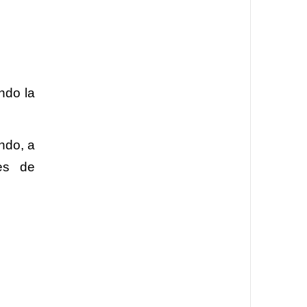
ndo la
ndo, a
ces de