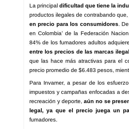
La principal
dificultad que tiene la indu
productos ilegales de contrabando que
en precio para los consumidores
. De
en Colombia’ de la Federación Nacion
84% de los fumadores adultos adquier
entre los precios de las marcas ilega
que las hace más atractivas para el con
precio promedio de $6.483 pesos, mientr
Para Invamer, a pesar de los esfuerzos
impuestos y campañas enfocadas a desta
recreación y deporte,
aún no se presen
legal, ya que el precio juega un p
fumadores.