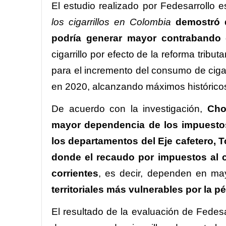
El estudio realizado por Fedesarrollo 
los cigarrillos en Colombia
demostró 
podría generar mayor contrabando 
cigarrillo por efecto de la reforma trib
para el incremento del consumo de ciga
en 2020, alcanzando máximos históricos 
De acuerdo con la investigación,
Cho
mayor dependencia de los impuestos a
los departamentos del Eje cafetero, To
donde el recaudo por impuestos al ci
corrientes
, es decir, dependen en may
territoriales más vulnerables por la 
El resultado de la evaluación de Fedes