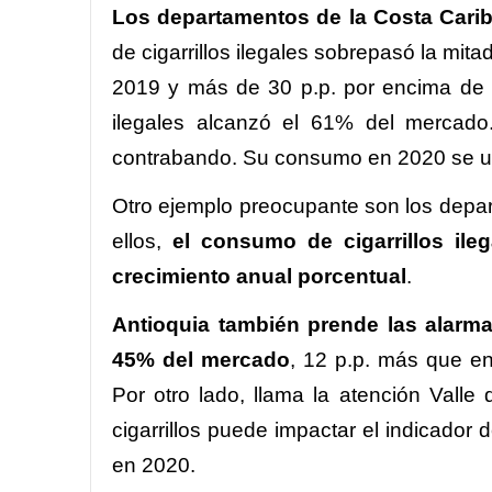
Los departamentos de la Costa Cari
de cigarrillos ilegales sobrepasó la mit
2019 y más de 30 p.p. por encima de l
ilegales alcanzó el 61% del mercado.
contrabando. Su consumo en 2020 se u
Otro ejemplo preocupante son los depa
ellos,
el consumo de cigarrillos ile
crecimiento anual porcentual
.
Antioquia también prende las alarmas
45% del mercado
, 12 p.p. más que en
Por otro lado, llama la atención Val
cigarrillos puede impactar el indicador 
en 2020.