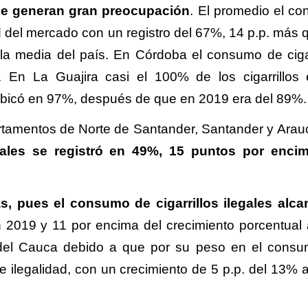
be generan gran preocupación
. El promedio el c
ad del mercado con un registro del 67%, 14 p.p. más 
a media del país. En Córdoba el consumo de cigar
 En La Guajira casi el 100% de los cigarrillos
bicó en 97%, después de que en 2019 era del 89%.
rtamentos de Norte de Santander, Santander y Arau
gales se registró en 49%, 15 puntos por enci
, pues el consumo de cigarrillos ilegales alca
 2019 y 11 por encima del crecimiento porcentual 
le del Cauca debido a que por su peso en el cons
de ilegalidad, con un crecimiento de 5 p.p. del 13% 