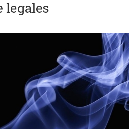
 legales