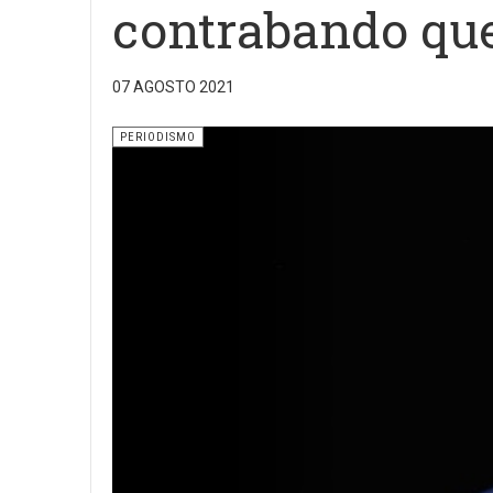
contrabando que
07 AGOSTO 2021
PERIODISMO