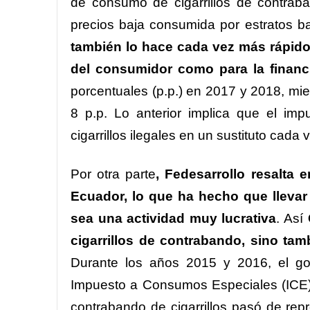
de consumo de cigarrillos de contrab
precios baja consumida por estratos b
también lo hace cada vez más rápido
del consumidor como para la financ
porcentuales (p.p.) en 2017 y 2018, mie
8 p.p. Lo anterior implica que el impu
cigarrillos ilegales en un sustituto cad
Por otra parte
, Fedesarrollo resalta 
Ecuador, lo que ha hecho que llevar 
sea una actividad muy lucrativa
. Así
cigarrillos de contrabando, sino tam
Durante los años 2015 y 2016, el gob
Impuesto a Consumos Especiales (ICE) 
contrabando de cigarrillos pasó de re