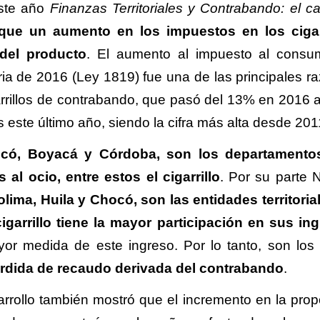
este año
Finanzas Territoriales y Contrabando: el c
que un aumento en los impuestos en los cigar
del producto
. El aumento al impuesto al cons
utaria de 2016 (Ley 1819) fue una de las principales 
rrillos de contrabando, que pasó del 13% en 2016 
este último año, siendo la cifra más alta desde 201
có, Boyacá y Córdoba, son los departamento
l ocio, entre estos el cigarrillo
. Por su parte N
lima, Huila y Chocó, son las entidades territoria
garrillo tiene la mayor participación en sus in
or medida de este ingreso. Por lo tanto, son los
pérdida de recaudo derivada del contrabando
.
arrollo también mostró que el incremento en la prop