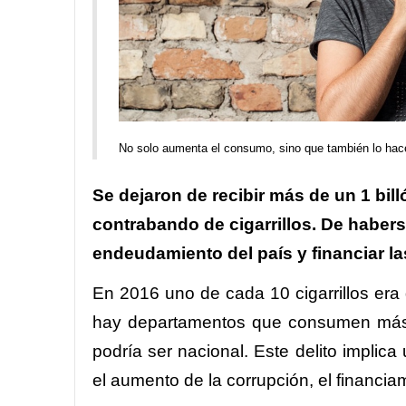
No solo aumenta el consumo, sino que también lo hac
Se dejaron de recibir más de un 1 bil
contrabando de cigarrillos. De habers
endeudamiento del país y financiar las
En 2016 uno de cada 10 cigarrillos era
hay departamentos que consumen más c
podría ser nacional. Este delito implic
el aumento de la corrupción, el financi