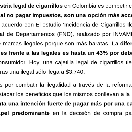
stria legal de cigarrillos
en Colombia es competir c
,
al no pagar impuestos, son una opción más acc
 acuerdo con El estudio ‘Incidencia de Cigarrillos Il
al de Departamentos (FND), realizado por INVAM
e marcas ilegales porque son más baratas.
La dife
les frente a las legales es hasta un 43% por deb
sumidor. Hoy, una cajetilla legal de cigarrillos ti
as una ilegal sólo llega a $3.740.
 por combatir la ilegalidad a través de la reforma
car los beneficios que los mismos conllevan a la 
ta una intención fuerte de pagar más por una caj
apel predominante
en la decisión de compra pa