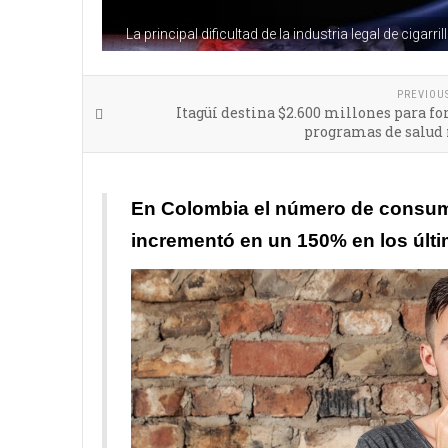
La principal dificultad de la industria legal de ciga
PREVIOU
Itagüí destina $2.600 millones para fo
programas de salud
En Colombia el número de consumido
incrementó en un 150% en los últi