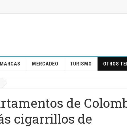
MARCAS
MERCADEO
TURISMO
OTROS T
artamentos de Colom
 cigarrillos de