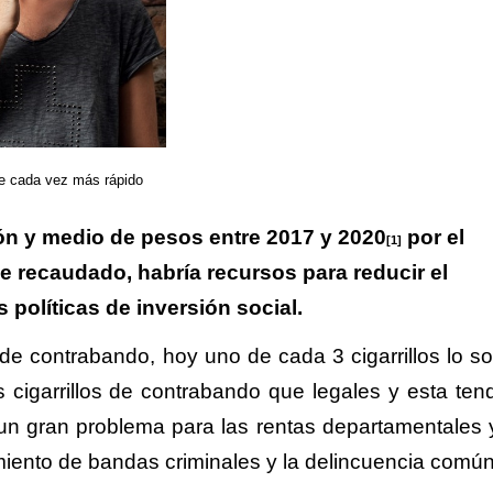
e cada vez más rápido
lón y medio de pesos entre 2017 y 2020
por el
[1]
e recaudado, habría recursos para reducir el
 políticas de inversión social.
 de contrabando, hoy uno de cada 3 cigarrillos lo s
igarrillos de contrabando que legales y esta ten
a un gran problema para las rentas departamentales 
amiento de bandas criminales y la delincuencia comú