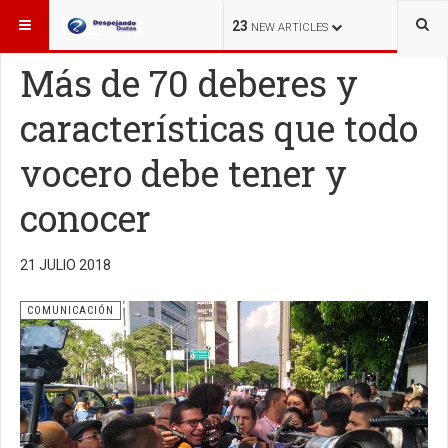
ESTÁ AQUÍ:
OTROS TEMAS
COMUNICACIÓN
23
NEW ARTICLES
Más de 70 deberes y
características que todo
vocero debe tener y
conocer
21 JULIO 2018
COMUNICACIÓN