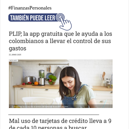
#FinanzasPersonales
___________________________________