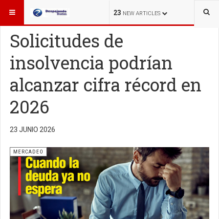
ESTÁ AQUÍ:
MERCADEO
23
NEW ARTICLES
Solicitudes de
insolvencia podrían
alcanzar cifra récord en
2026
23 JUNIO 2026
MERCADEO