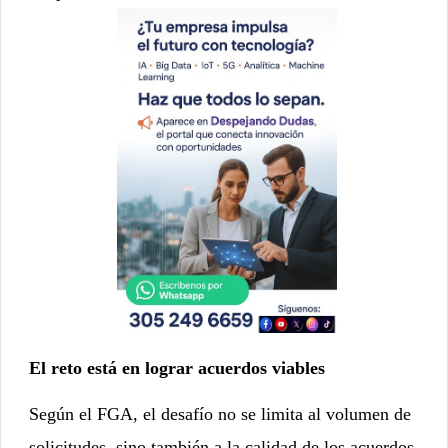
El reto está en lograr acuerdos viables
Según el FGA, el desafío no se limita al volumen de
solicitudes, sino también a la calidad de los acuerdos