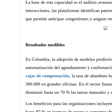
La base de esta capacidad es el análisis avanz
interacciones, las plataformas identifican patro
que permite anticipar congestiones y asignar re
Resultados medibles
En Colombia, la adopción de modelos predictivo
automatización del agendamiento y confirmació
cajas de compensación
, la tasa de abandono 
300.000 en grandes oficinas. En el sector finan
disminuir hasta un 70 % las tareas manuales y 
Los beneficios para las organizaciones incluy
hasta 87 % en tiempos de espera y aumentos de