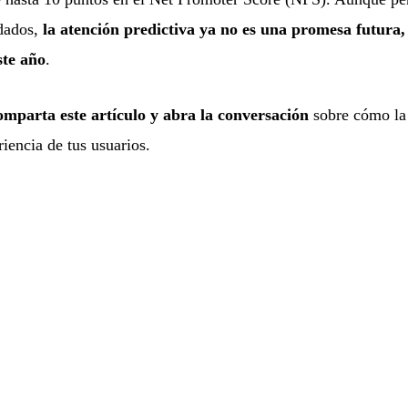
edados,
la atención predictiva ya no es una promesa futura,
ste año
.
mparta este artículo y abra la conversación
sobre cómo la
riencia de tus usuarios.