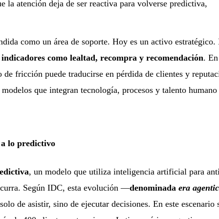
ue la atención deja de ser reactiva para volverse predictiva,
endida como un área de soporte. Hoy es un activo estratégico.
n
indicadores como lealtad, recompra y recomendación
. En
 de fricción puede traducirse en pérdida de clientes y reputac
en modelos que integran tecnología, procesos y talento humano
o a lo predictivo
edictiva
, un modelo que utiliza inteligencia artificial para ant
ocurra. Según IDC, esta evolución —
denominada
era agentic
lo de asistir, sino de ejecutar decisiones. En este escenario 