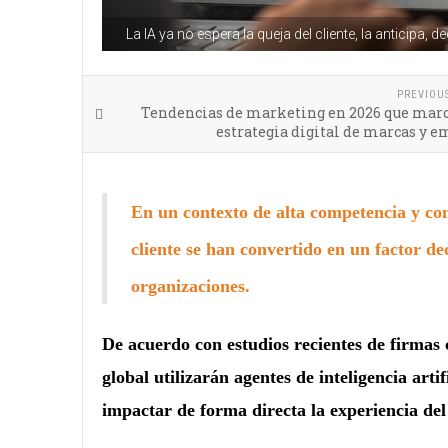
La IA ya no espera la queja del cliente, la anticipa, 
PREVIOU
Tendencias de marketing en 2026 que marc
estrategia digital de marcas y 
En un contexto de alta competencia y con
cliente se han convertido en un factor dec
organizaciones.
De acuerdo con estudios recientes de firmas
global utilizarán agentes de inteligencia art
impactar de forma directa la experiencia del