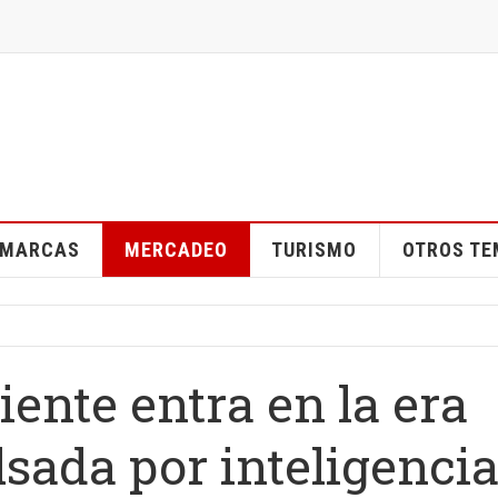
MARCAS
MERCADEO
TURISMO
OTROS T
iente entra en la era
sada por inteligenci