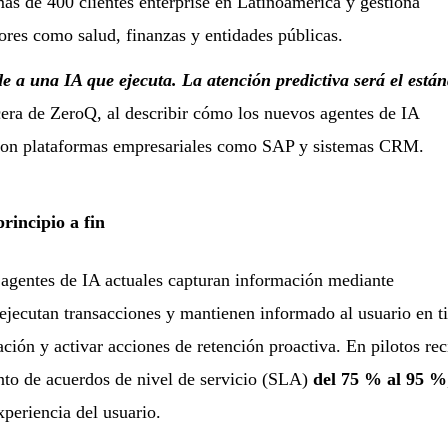
s de 400 clientes enterprise en Latinoamérica y gestiona
ores como salud, finanzas y entidades públicas.
 a una IA que ejecuta. La atención predictiva será el está
cera de ZeroQ, al describir cómo los nuevos agentes de IA
 con plataformas empresariales como SAP y sistemas CRM.
rincipio a fin
s agentes de IA actuales capturan información mediante
ejecutan transacciones y mantienen informado al usuario en 
ción y activar acciones de retención proactiva. En pilotos rec
nto de acuerdos de nivel de servicio (SLA)
del 75 % al 95 %
periencia del usuario.