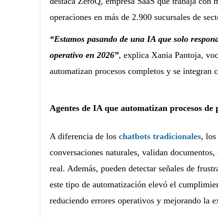
destaca ZeroQ, empresa SaaS que trabaja con má
operaciones en más de 2.900 sucursales de sect
“Estamos pasando de una IA que solo responde
operativo en 2026”
, explica Xania Pantoja, vo
automatizan procesos completos y se integran
Agentes de IA que automatizan procesos de p
A diferencia de los
chatbots tradicionales
, lo
conversaciones naturales, validan documentos, 
real. Además, pueden detectar señales de frustra
este tipo de automatización elevó el cumplimie
reduciendo errores operativos y mejorando la ex