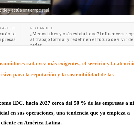
decide y actúa en tiempo real
S ARTICLE
NEXT ARTICLE
arán la
¿Menos likes y más estabilidad? Influencers reg
empresas
al trabajo formal y redefinen el futuro de vivir de
redes
sumidores cada vez más exigentes, el servicio y la atenció
isivo para la reputación y la sostenibilidad de las
 como IDC, hacia 2027 cerca del 50 % de las empresas a ni
ificial en sus operaciones, una tendencia que ya empieza a
 cliente en América Latina.