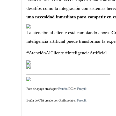
desafíos como la integración con sistemas her
una necesidad inmediata para competir en e
La atención al cliente está cambiando ahora.
Co
inteligencia artificial puede transformar la expe
#AtenciónAlCliente #InteligenciaArtificial
____________________________________
Foto de apoyo creada por
Estudio
DC
en
Freepik
Botón de CTA creado por Grafixpoint en
Freepik