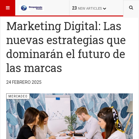
ESTÁ AQUÍ:
MERCADEO
23
NEW ARTICLES
Marketing Digital: Las
nuevas estrategias que
dominarán el futuro de
las marcas
24 FEBRERO 2025
MERCADEO