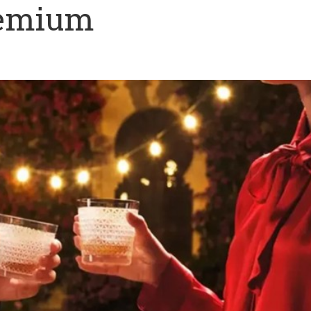
remium