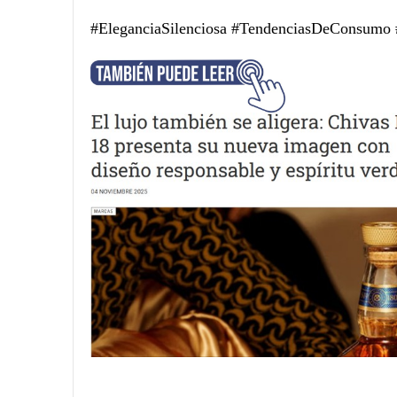
#EleganciaSilenciosa #TendenciasDeConsumo