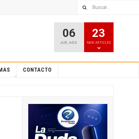
06
23
JUE
,
AGO
NEW ARTICLES
EMAS
CONTACTO