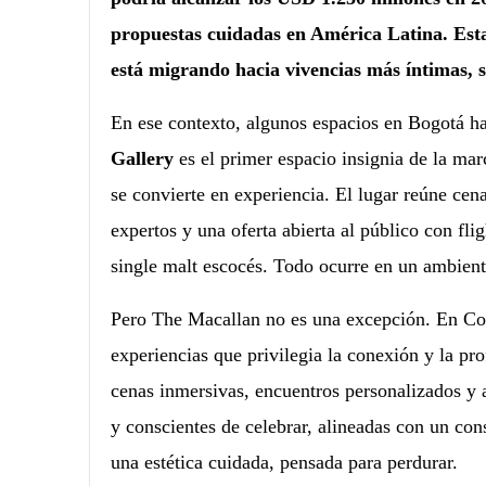
propuestas cuidadas en América Latina. Esta
está migrando hacia vivencias más íntimas, s
En ese contexto, algunos espacios en Bogotá 
Gallery
es el primer espacio insignia de la ma
se convierte en experiencia. El lugar reúne cena
expertos y una oferta abierta al público con fli
single malt escocés. Todo ocurre en un ambiente 
Pero The Macallan no es una excepción. En Colo
experiencias que privilegia la conexión y la pr
cenas inmersivas, encuentros personalizados y 
y conscientes de celebrar, alineadas con un co
una estética cuidada, pensada para perdurar.