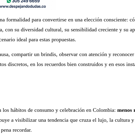
una formalidad para convertirse en una elección consciente: c
 con su diversidad cultural, su sensibilidad creciente y su ap
cenario ideal para estas propuestas.
ausa, compartir un brindis, observar con atención y reconocer
os discretos, en los recuerdos bien construidos y en esos inst
 los hábitos de consumo y celebración en Colombia:
menos r
buye a visibilizar una tendencia que cruza el lujo, la cultura y
 pena recordar.