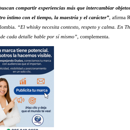
buscan compartir experiencias más que intercambiar objeto
o íntimo con el tiempo, la maestría y el carácter”
, afirma
olombia.
“El whisky necesita contexto, respeto y calma. En T
de cada detalle hable por sí mismo”
, complementa.