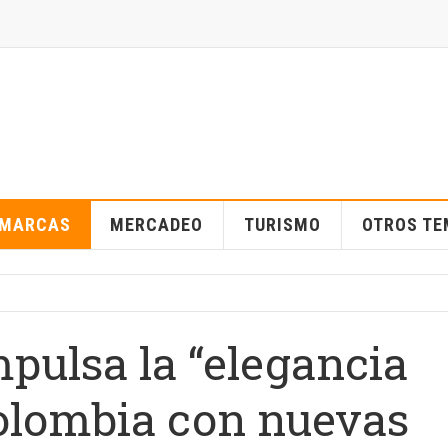
MARCAS
MERCADEO
TURISMO
OTROS T
pulsa la “elegancia
Colombia con nuevas