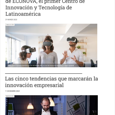
______________________________