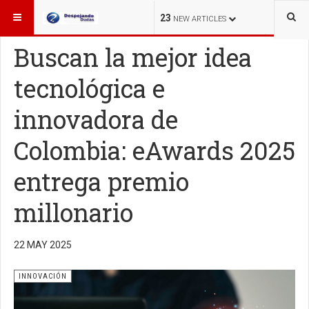
ESTÁ AQUÍ:
INNOVACIÓN
23
NEW ARTICLES
Buscan la mejor idea
tecnológica e
innovadora de
Colombia: eAwards 2025
entrega premio
millonario
22 MAY 2025
INNOVACIÓN