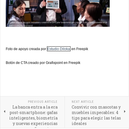
Foto de apoyo creada por
Estudio Diloka
en Freepik
Botón de CTA creado por Grafixpoint en Freepik
PREVIOUS ARTICLE
NEXT ARTICLE
La banca entra a la era
Convivir con mascotas y
post-smartphone: gafas
muebles impecables: 4
inteligentes, biometría
tips para elegir las telas
y nuevas experiencias
ideales
financieras