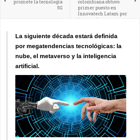
promete la tecnología
colombiana obtuvo
5G
primer puesto en
Innovatech Latam por
innovaciones que
transforman la
ruralidad en
La siguiente década estará definida
Latinoamérica
por megatendencias tecnológicas: la
nube, el metaverso y la inteligencia
artificial.