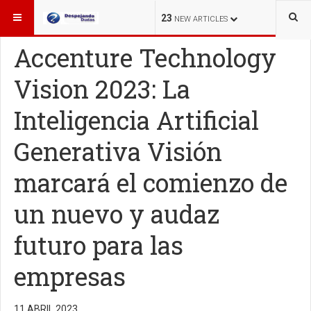
ESTÁ AQUÍ:
INNOVACIÓN
23
NEW ARTICLES
Accenture Technology
Vision 2023: La
Inteligencia Artificial
Generativa Visión
marcará el comienzo de
un nuevo y audaz
futuro para las
empresas
11 ABRIL 2023