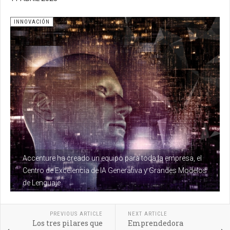
INNOVACIÓN
Accenture ha creado un equipo para toda la empresa, el
Centro de Excelencia de IA Generativa y Grandes Modelos
de Lenguaje
PREVIOUS ARTICLE
NEXT ARTICLE
Los tres pilares que
Emprendedora