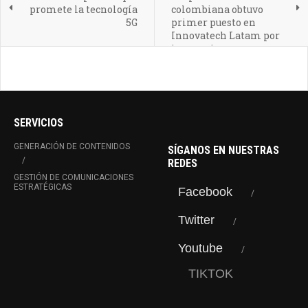
promete la tecnología
colombiana obtuvo
5G
primer puesto en
Innovatech Latam por
innovaciones que
transforman la
ruralidad en
Latinoamérica
SERVICIOS
GENERACIÓN DE CONTENIDOS
SÍGANOS EN NUESTRAS
REDES
GESTIÓN DE COMUNICACIONES
ESTRATÉGICAS
Facebook
Twitter
Youtube
TIKTOK