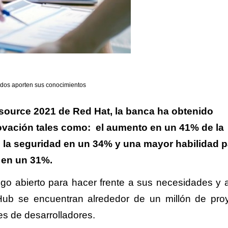
todos aporten sus conocimientos
 source 2021 de Red Hat, la banca ha obtenido
nnovación tales como: el aumento en un 41% de la
n la seguridad en un 34% y una mayor habilidad p
 en un 31%.
go abierto para hacer frente a sus necesidades y 
 Hub se encuentran alrededor de un millón de pro
es de desarrolladores.