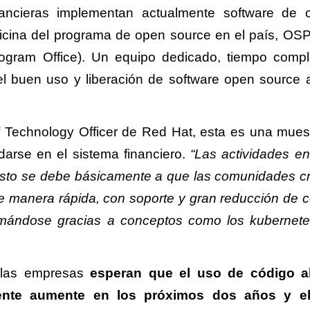
nancieras implementan actualmente software de 
 oficina del programa de open source en el país, OS
ogram Office). Un equipo dedicado, tiempo compl
l buen uso y liberación de software open source 
f Technology Officer de Red Hat, esta es una mues
darse en el sistema financiero.
“Las actividades e
esto se debe básicamente a que las comunidades c
 manera rápida, con soporte y gran reducción de c
formándose gracias a conceptos como los kubernete
 las empresas
esperan que el uso de código ab
gente aumente en los próximos dos años y e