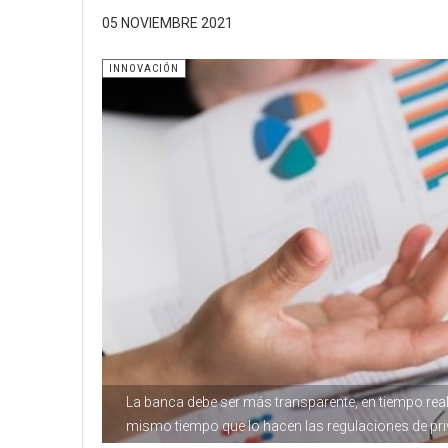
05 NOVIEMBRE 2021
INNOVACIÓN
La banca debe ser más transparente, en tiempo real
mismo tiempo que lo hacen las regulaciones de pri