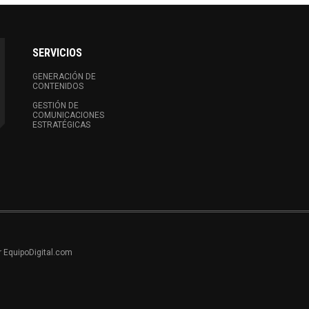
SERVICIOS
GENERACIÓN DE
CONTENIDOS
GESTIÓN DE
COMUNICACIONES
ESTRATÉGICAS
r EquipoDigital.com