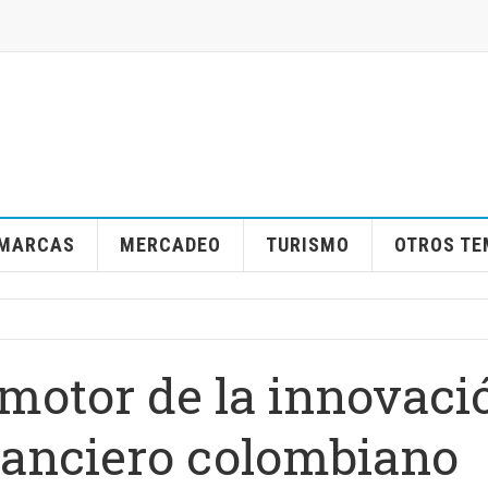
MARCAS
MERCADEO
TURISMO
OTROS T
 motor de la innovaci
inanciero colombiano