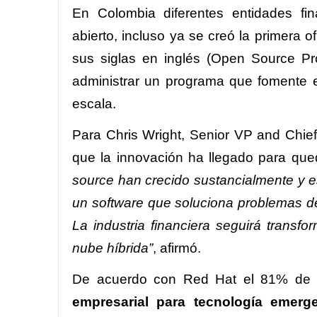
En Colombia diferentes entidades fi
abierto, incluso ya se creó la primera
sus siglas en inglés (Open Source Pr
administrar un programa que fomente e
escala.
Para Chris Wright, Senior VP and Chie
que la innovación ha llegado para que
source han crecido sustancialmente y 
un software que soluciona problemas de
La industria financiera seguirá trans
nube híbrida”
, afirmó.
De acuerdo con Red Hat el 81% de
empresarial para tecnología emer