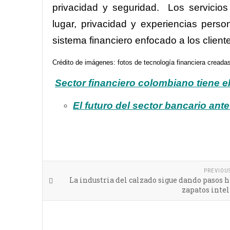
privacidad y seguridad. Los servicio
lugar, privacidad y experiencias perso
sistema financiero enfocado a los client
Crédito de imágenes: fotos de tecnología financiera creada
Sector financiero colombiano tiene el
El futuro del sector bancario ant
PREVIOU
La industria del calzado sigue dando pasos h
zapatos inte