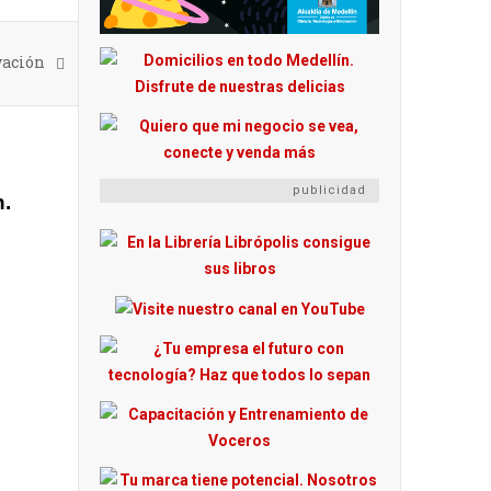
vación
publicidad
n.