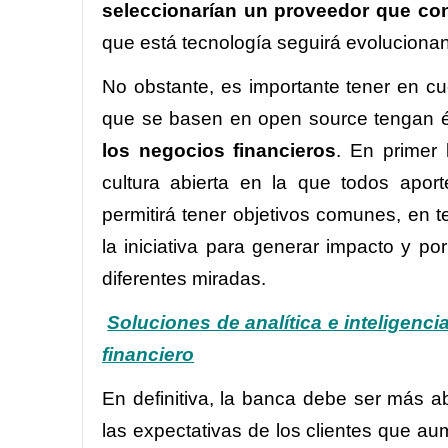
seleccionarían un proveedor que con
que está tecnología seguirá evoluciona
No obstante, es importante tener en c
que se basen en open source tengan é
los negocios financieros
. En primer 
cultura abierta en la que todos apor
permitirá tener objetivos comunes, en t
la iniciativa para generar impacto y por
diferentes miradas.
Soluciones de analítica e inteligencia
financiero
En definitiva, la banca debe ser más ab
las expectativas de los clientes que a