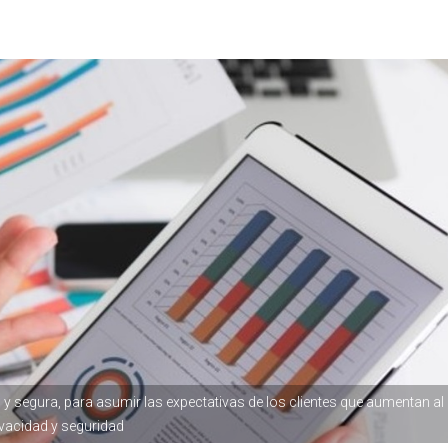
 y segura, para asumir las expectativas de los clientes que aumentan al
vacidad y seguridad