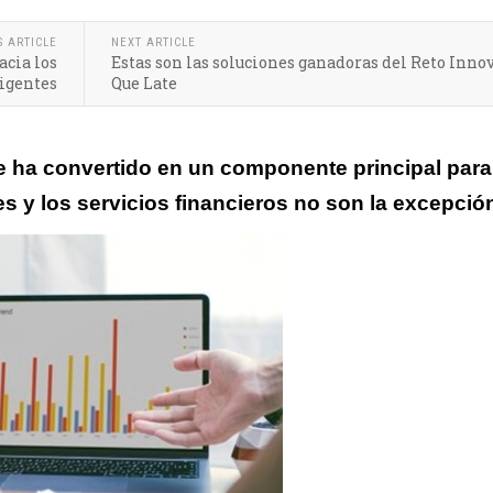
S ARTICLE
NEXT ARTICLE
acia los
Estas son las soluciones ganadoras del Reto Inno
ligentes
Que Late
se ha convertido en un componente principal para
s y los servicios financieros no son la excepció