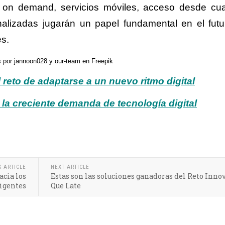
s on demand, servicios móviles, acceso desde cua
nalizadas jugarán un papel fundamental en el futu
es.
s por jannoon028 y our-team en Freepik
 reto de adaptarse a un nuevo ritmo digital
e la creciente demanda de tecnología digital
S ARTICLE
NEXT ARTICLE
acia los
Estas son las soluciones ganadoras del Reto Inno
ligentes
Que Late