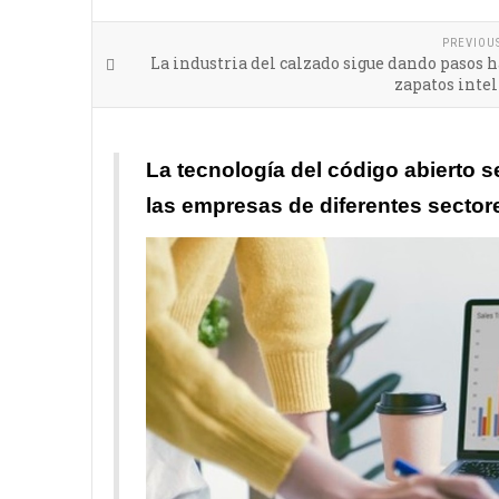
PREVIOU
La industria del calzado sigue dando pasos h
zapatos inte
La tecnología del código abierto 
las empresas de diferentes sectore