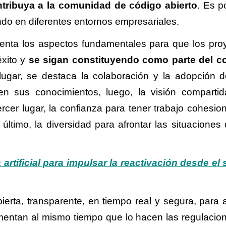
tribuya a la comunidad de código abierto
. Es p
ndo en diferentes entornos empresariales.
uenta los aspectos fundamentales para que los pro
xito y
se sigan constituyendo como parte del c
lugar, se destaca la colaboración y la adopción 
ten sus conocimientos, luego, la visión comparti
ercer lugar, la confianza para tener trabajo cohesio
 último, la diversidad para afrontar las situaciones
 artificial para impulsar la reactivación desde el 
ierta, transparente, en tiempo real y segura, para 
umentan al mismo tiempo que lo hacen las regulacio