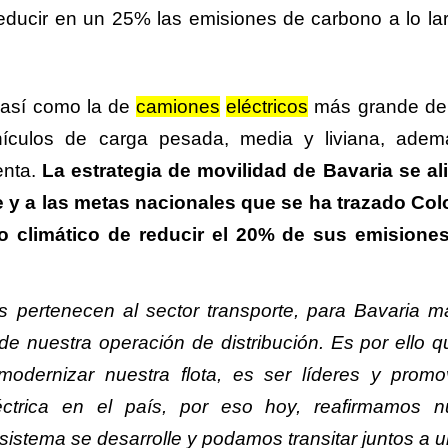
educir en un 25% las emisiones de carbono a lo la
 así como la de
camiones
eléctricos
más grande del
ículos de carga pesada, media y liviana, ade
enta.
La estrategia de movilidad de Bavaria se al
le y a las metas nacionales que se ha trazado Co
o climático de reducir el 20% de sus emisione
 pertenecen al sector transporte, para Bavaria m
 nuestra operación de distribución. Es por ello q
odernizar nuestra flota, es ser líderes y promo
éctrica en el país, por eso hoy, reafirmamos n
istema se desarrolle y podamos transitar juntos a u