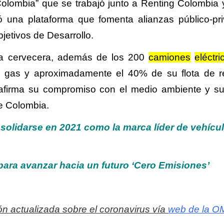
Colombia” que se trabajó junto a Renting Colombia
ó una plataforma que fomenta alianzas público-pr
jetivos de Desarrollo.
ía cervecera, además de los 200
camiones
eléctri
gas y aproximadamente el 40% de su flota de r
afirma su compromiso con el medio ambiente y su
de Colombia.
olidarse en 2021 como la marca líder de vehícu
ara avanzar hacia un futuro ‘Cero Emisiones’
n actualizada sobre el coronavirus vía
web de la O