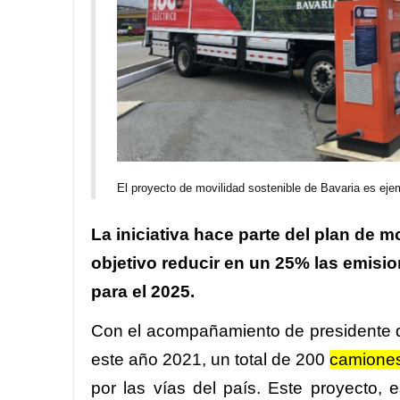
El proyecto de movilidad sostenible de Bavaria es ej
La iniciativa hace parte del plan de 
objetivo reducir en un
25% las emisio
para el 2025.
Con el acompañamiento de presidente d
este año 2021, un total de 200
camione
por las vías del país. Este proyecto, 