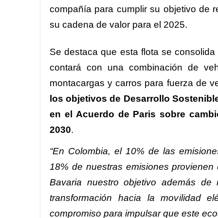
compañía para cumplir su objetivo de r
su cadena de valor para el 2025.
Se destaca que esta flota se consolida
contará con una combinación de veh
montacargas y carros para fuerza de v
los objetivos de Desarrollo Sostenib
en el Acuerdo de Paris sobre cambi
2030
.
“En Colombia, el 10% de las emisiones
18% de nuestras emisiones provienen de
Bavaria nuestro objetivo además de m
transformación hacia la movilidad el
compromiso para impulsar que este ecos