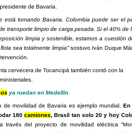
 presidente de Bavaria.
ue está tomando Bavaria, Colombia puede ser el p
e transporte limpio de carga pesada. Si el 40% de la
eposición limpia y sostenible, estamos a cuestión 
lota sea totalmente limpia"
sostuvo Iván Duque Má
ntervención.
anta cervecera de Tocancipá también contó con la
ministeriales.
cos
ya ruedan en Medellín
to de movilidad de Bavaria es ejemplo mundial.
En
rodar 180
camiones
, Brasil tan solo 20 y hoy Co
 través del proyecto de movilidad eléctrica “Mov