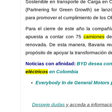
Sostenible en transporte de Carga en 
(Partnering for Green Growth) se lanz
para promover el cumplimiento de los Ob
Para el cierre de este año la compañ
apuesta a contar con 75
camiones
de 
renovada. De esta manera, Bavaria re
propósito de apoyar la transformación 
Noticias con afinidad:
BYD desea cons
eléctricos
en Colombia
Everybody In de General Motors p
Despeje dudas
y acceda a informació