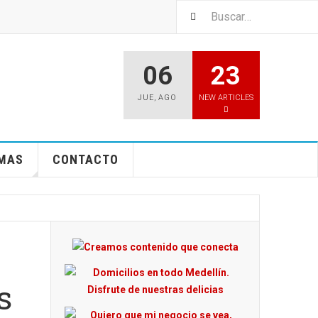
06
23
JUE
,
AGO
NEW ARTICLES
EMAS
CONTACTO
s