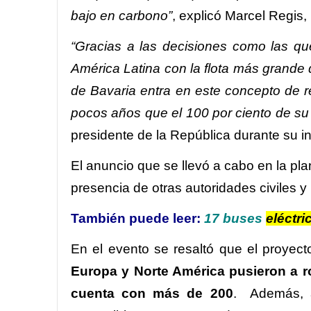
bajo en carbono”
, explicó Marcel Regis,
“Gracias a las decisiones como las q
América Latina con la flota más grande d
de Bavaria entra en este concepto de r
pocos años que el 100 por ciento de su f
presidente de la República durante su i
El anuncio que se llevó a cabo en la pl
presencia de otras autoridades civiles y 
También puede leer:
17 buses
eléctri
En el evento se resaltó que el proyec
Europa y Norte América pusieron a 
cuenta con más de 200
. Además, a