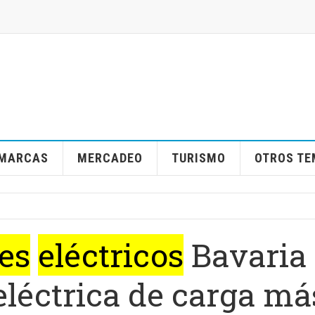
MARCAS
MERCADEO
TURISMO
OTROS T
es
eléctricos
Bavaria
 eléctrica de carga má