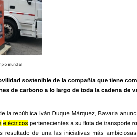
emplo mundial
movilidad sostenible de la compañía que tiene co
nes de carbono a lo largo de toda la cadena de v
e la república Iván Duque Márquez, Bavaria anunc
s
eléctricos
pertenecientes a su flota de transporte r
es resultado de una las iniciativas más ambiciosas