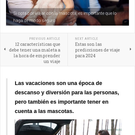
Si opta por viajar con la mascota, es importante que lo
haga de modo seguro
PREVIOUS ARTICLE
NEXT ARTICLE
12 características que
Estas son las
debe tener una maleta a
predicciones de viaje
la hora de emprender
para 2024
un viaje
Las vacaciones son una época de
descanso y diversión para las personas,
pero también es importante tener en
cuenta a las mascotas.