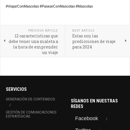
#ViajarConMascotas #PasearConMascotas #Mascotas
PREVIOUS ARTICLE
NEXT ARTICLE
12 características que
Estas son las
debe tener una maleta a
predicciones de viaje
la hora de emprender
para 2024
un viaje
SERVICIOS
GENERACIÓN DE CONTENIDOS
SÍGANOS EN NUESTRAS
REDES
GESTIÓN DE COMUNICACIONES
ESTRATÉGICAS
Facebook