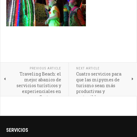
PREVIOUS ARTICLE
NEXT ARTICLE
Traveling Beach: el
Cuatro servicios para
mejor abanico de
que las mipymes de
servicios turísticos y
turismo sean más
experienciales en
productivas y
Cartagena
sostenibles
SERVICIOS