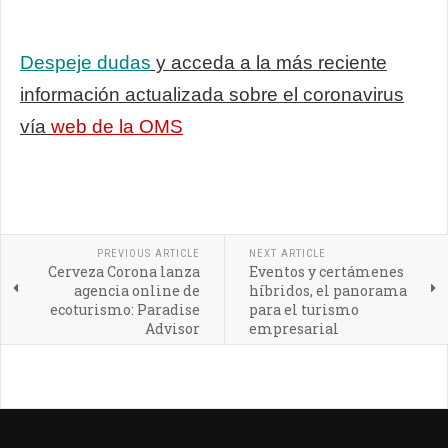
Despeje dudas
y acceda a la más reciente
información actualizada sobre el coronavirus
vía
web de la OMS
PREVIOUS ARTICLE
NEXT ARTICLE
Cerveza Corona lanza
Eventos y certámenes
agencia online de
híbridos, el panorama
ecoturismo: Paradise
para el turismo
Advisor
empresarial