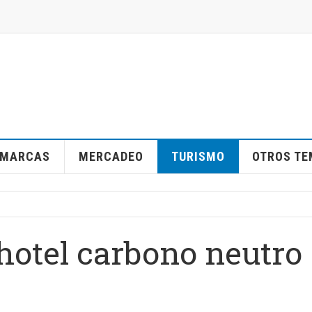
MARCAS
MERCADEO
TURISMO
OTROS T
 hotel carbono neutro