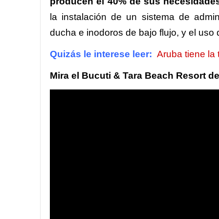
producen el 40% de sus necesidades
la instalación de un sistema de admin
ducha e inodoros de bajo flujo, y el us
Quizás le interese leer:
Aruba tiene la
Mira el Bucuti & Tara Beach Resort 