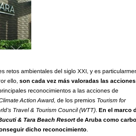
s retos ambientales del siglo XXI, y es particularme
or ello,
son cada vez más valoradas las acciones
principales reconocimientos a las acciones de
Climate Action Award,
de los premios
Tourism for
ld’s Travel & Tourism Council (WTT)
.
En el marco 
Bucuti & Tara Beach Resort
de Aruba como carb
 conseguir dicho reconocimiento
.