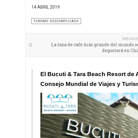
14 ABRIL 2019
Bucuti trabaja para demostrar que sostenibilidad, sa
TURISMO DESCOMPLICADO
PREVIOU
La taza de café más grande del mundo s
degustará en Ch
El Bucuti & Tara Beach Resort de A
Consejo Mundial de Viajes y Turis