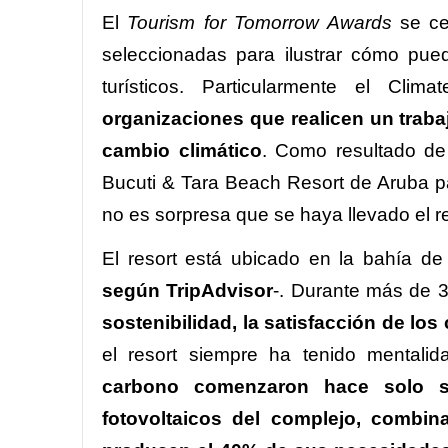
El
Tourism for Tomorrow Awards
se ce
seleccionadas para ilustrar cómo pue
turísticos. Particularmente el Cli
organizaciones que realicen un trabaj
cambio climático
. Como resultado de 
Bucuti & Tara Beach Resort de Aruba pa
no es sorpresa que se haya llevado el
El resort está ubicado en la bahía d
según TripAdvisor
-. Durante más de 
sostenibilidad, la satisfacción de los
el resort siempre ha tenido mentalid
carbono comenzaron hace solo s
fotovoltaicos del complejo, combin