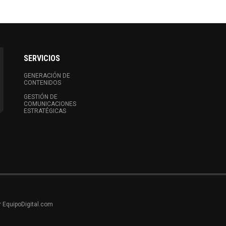
SERVICIOS
GENERACIÓN DE
CONTENIDOS
GESTIÓN DE
COMUNICACIONES
ESTRATÉGICAS
r EquipoDigital.com