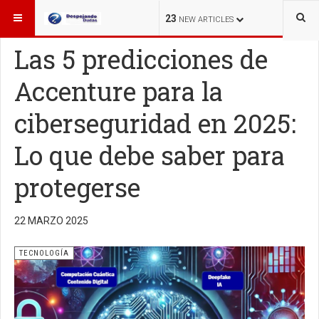
ESTÁ AQUÍ:
TECNOLOGÍA
23
NEW ARTICLES
Las 5 predicciones de
Accenture para la
ciberseguridad en 2025:
Lo que debe saber para
protegerse
22 MARZO 2025
TECNOLOGÍA