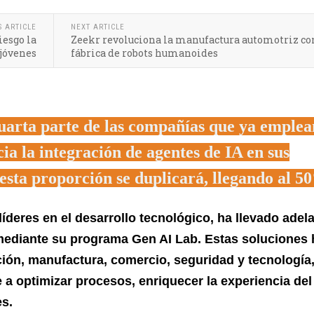
S ARTICLE
NEXT ARTICLE
iesgo la
Zeekr revoluciona la manufactura automotriz co
 jóvenes
fábrica de robots humanoides
cuarta parte de las compañías que ya emplea
cia la integración de agentes de IA en sus
 esta proporción se duplicará, llegando al 5
íderes en el desarrollo tecnológico, ha llevado adel
 mediante su programa Gen AI Lab. Estas soluciones
ión, manufactura, comercio, seguridad y tecnología
ye a optimizar procesos, enriquecer la experiencia del
es.