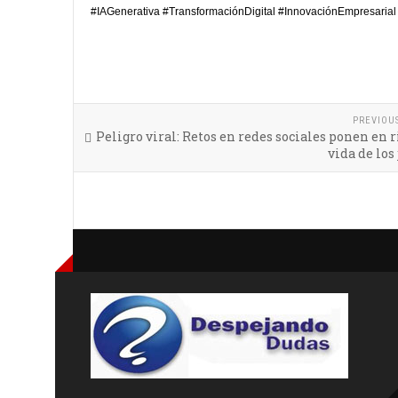
#IAGenerativa #TransformaciónDigital #InnovaciónEmpresarial
PREVIOU
Peligro viral: Retos en redes sociales ponen en r
vida de los