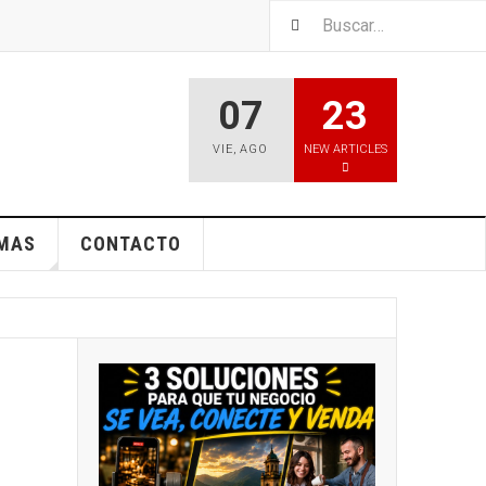
07
23
VIE
,
AGO
NEW ARTICLES
EMAS
CONTACTO