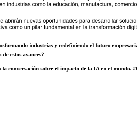
 en industrias como la educación, manufactura, comercio
e abrirán nuevas oportunidades para desarrollar soluci
va como un pilar fundamental en la transformación digit
ransformando industrias y redefiniendo el futuro empresaria
o de estos avances?
 a la conversación sobre el impacto de la IA en el mundo.