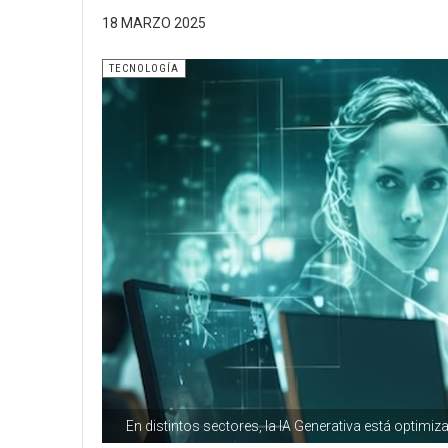
18 MARZO 2025
TECNOLOGÍA
En distintos sectores, la IA Generativa está optim