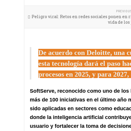
PREVIOU
Peligro viral: Retos en redes sociales ponen en r
vida de los
De acuerdo con Deloitte, una 
esta tecnología dará el paso ha
procesos en 2025, y para 2027,
SoftServe, reconocido como uno de los l
más de 100 iniciativas en el último año
sido aplicadas en sectores como educac
donde la inteligencia artificial contribu
usuario y fortalecer la toma de decision