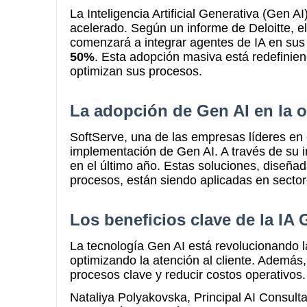
La Inteligencia Artificial Generativa (Gen 
acelerado. Según un informe de Deloitte, e
comenzará a integrar agentes de IA en sus 
50%
. Esta adopción masiva está redefiniend
optimizan sus procesos.
La adopción de Gen AI en la o
SoftServe, una de las empresas líderes en el 
implementación de Gen AI. A través de su i
en el último año. Estas soluciones, diseña
procesos, están siendo aplicadas en sector
Los beneficios clave de la IA
La tecnología Gen AI está revolucionando l
optimizando la atención al cliente. Además, 
procesos clave y reducir costos operativos.
Nataliya Polyakovska, Principal AI Consult