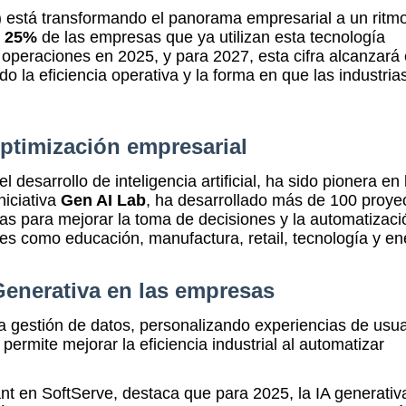
AI) está transformando el panorama empresarial a un ritm
l
25%
de las empresas que ya utilizan esta tecnología
operaciones en 2025, y para 2027, esta cifra alcanzará 
o la eficiencia operativa y la forma en que las industria
ptimización empresarial
desarrollo de inteligencia artificial, ha sido pionera en 
niciativa
Gen AI Lab
, ha desarrollado más de 100 proye
das para mejorar la toma de decisiones y la automatizaci
es como educación, manufactura, retail, tecnología y en
 Generativa en las empresas
a gestión de datos, personalizando experiencias de usua
permite mejorar la eficiencia industrial al automatizar
ant en SoftServe, destaca que para 2025, la IA generativ