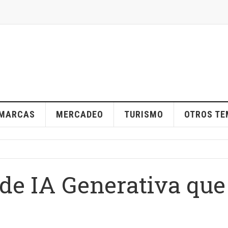
MARCAS
MERCADEO
TURISMO
OTROS T
 de IA Generativa que
5