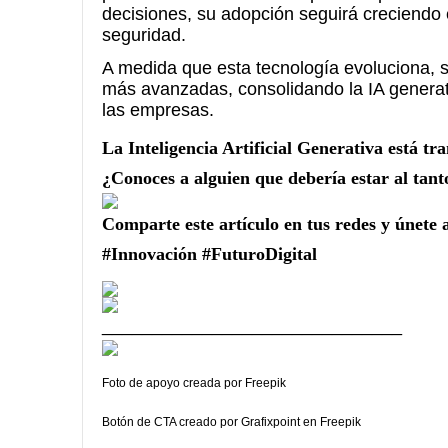
decisiones, su adopción seguirá creciendo
seguridad.
A medida que esta tecnología evoluciona, s
más avanzadas, consolidando la IA generati
las empresas.
La Inteligencia Artificial Generativa está t
¿Conoces a alguien que debería estar al tant
Comparte este artículo en tus redes y únete
#Innovación #FuturoDigital
______________________________
Foto de apoyo creada por Freepik
Botón de CTA creado por Grafixpoint en Freepik