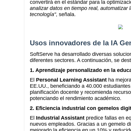
convertirá en el estándar para la optimizac
analizar datos en tiempo real, automatizar 
tecnología"
, señala.
Usos innovadores de la IA Ge
SoftServe ha desarrollado diversas soluci
diferentes sectores. A continuación, se de
1. Aprendizaje personalizado en la educ
El
Personal Learning Assistant
ha mejora
EE.UU., beneficiando a 40.000 estudiantes 
planificación docente y recomienda recurso
potenciando el rendimiento académico.
2. Eficiencia industrial con gemelos digi
El
Industrial Assistant
predice fallas en eq
nuevos empleados. Gracias a un gemelo dig
mejorado la eficiencia en un 10% y reduci