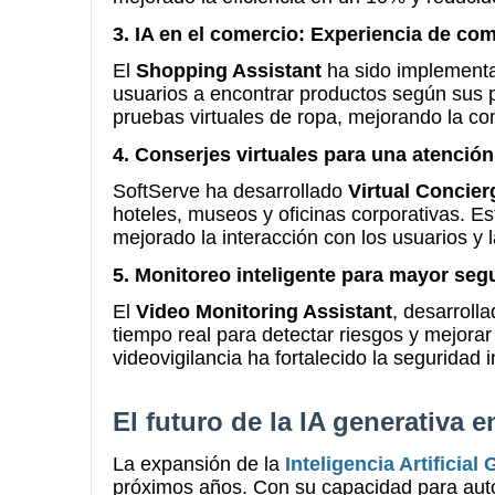
3. IA en el comercio: Experiencia de co
El
Shopping Assistant
ha sido implementa
usuarios a encontrar productos según sus p
pruebas virtuales de ropa, mejorando la co
4. Conserjes virtuales para una atenció
SoftServe ha desarrollado
Virtual Concier
hoteles, museos y oficinas corporativas. Es
mejorado la interacción con los usuarios y l
5. Monitoreo inteligente para mayor seg
El
Video Monitoring Assistant
, desarroll
tiempo real para detectar riesgos y mejora
videovigilancia ha fortalecido la seguridad in
El futuro de la IA generativa e
La expansión de la
Inteligencia Artificial
próximos años. Con su capacidad para auto