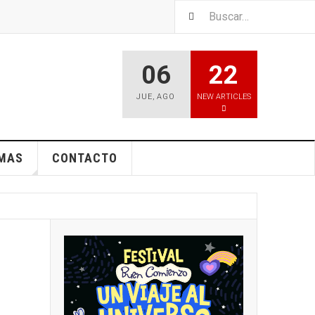
06
22
JUE
,
AGO
NEW ARTICLES
EMAS
CONTACTO