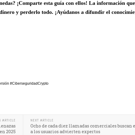
nedas? ¡Comparte esta guía con ellos! La información que
 dinero y perderlo todo. ¡Ayúdanos a difundir el conocimie
ersión #CiberseguridadCrypto
S ARTICLE
NEXT ARTICLE
amenazas
Ocho de cada diez llamadas comerciales buscan e
 en 2025
a los usuarios advierten expertos