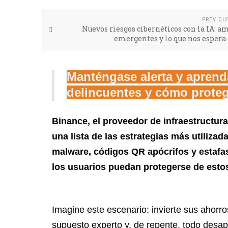
PREVIOU
Nuevos riesgos cibernéticos con la IA: 
emergentes y lo que nos espera
Manténgase alerta y aprenda
delincuentes y cómo proteg
Binance, el proveedor de infraestructur
una lista de las estrategias más utilizad
malware, códigos QR apócrifos y estafas
los usuarios puedan protegerse de esto
Imagine este escenario: invierte sus ahor
supuesto experto y, de repente, todo desa