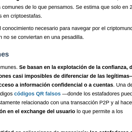
s comunes de lo que pensamos. Se estima que solo en 
 en criptoestafas.
el conocimiento necesario para navegar por el criptomun
 no se conviertan en una pesadilla.
nes
omunes.
Se basan en la explotación de la confianza,
nes casi imposibles de diferenciar de las legítimas
cceso a información confidencial o a cuentas
. Una de
ódigos
códigos QR falsos
—donde los estafadores pue
tamente relacionado con una transacción P2P y al hacer
sión en el exchange del usuario
lo que permite a los