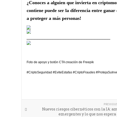
¿Conoces a alguien que invierta en criptomo
contiene puede ser la diferencia entre ganar
a proteger a más personas!
________________________________
Foto de apoyo y botón CTA creación de Freepik
#CriptoSeguridad #EviteEstafas #CriptoFraudes #ProtejaSuInv
PREVIOU
Nuevos riesgos cibernéticos con la IA: 
emergentes y lo que nos espera