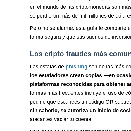
en el mundo de las criptomonedas son má
se perdieron más de mil millones de dólares
Pero no se alarme, esta guía le comparte 
forma segura y que sus sueños de inversión
Los cripto fraudes más comu
Las estafas de
phishing
son de las más c
los estafadores crean copias —en ocasio
plataformas reconocidas para obtener a
formas más frecuentes incluye el uso de c
pedirle que escanees un código QR supues
sin saberlo, se autoriza un inicio de se
atacantes vaciar tu cuenta.