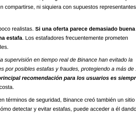
n compartirse, ni siquiera con supuestos representante
poco realistas.
Si una oferta parece demasiado buena
na estafa
. Los estafadores frecuentemente prometen
les.
 la supervisión en tiempo real de Binance han evitado la
s por posibles estafas y fraudes, protegiendo a más de
principal recomendación para los usuarios es siemp
costa.
n términos de seguridad, Binance creó también un sitio
ómo detectar y evitar estafas, puede acceder a él dando