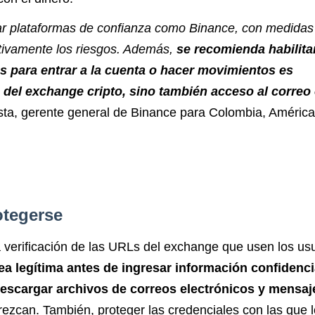
lizar plataformas de confianza como Binance, con medidas
ativamente los riesgos. Además,
se recomienda habilitar
es para entrar a la cuenta o hacer movimientos es
 del exchange cripto, sino también acceso al correo
osta, gerente general de Binance para Colombia, América
otegerse
 verificación de las URLs del exchange que usen los usu
ea legítima antes de ingresar información confidenci
descargar archivos de correos electrónicos y mensaj
arezcan. También, proteger las credenciales con las que 