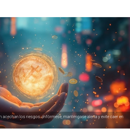
n acechan los riesgos. ¡Infórmese, manténgase alerta y evite caer en