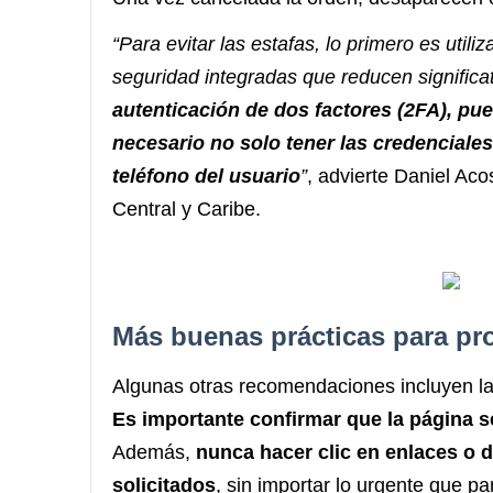
“Para evitar las estafas, lo primero es uti
seguridad integradas que reducen signific
autenticación de dos factores (2FA), pu
necesario no solo tener las credenciales
teléfono del usuario
”
, advierte Daniel Ac
Central y Caribe.
Más buenas prácticas para pr
Algunas otras recomendaciones incluyen la
Es importante confirmar que la página s
Además,
nunca hacer clic en enlaces o 
solicitados
, sin importar lo urgente que p