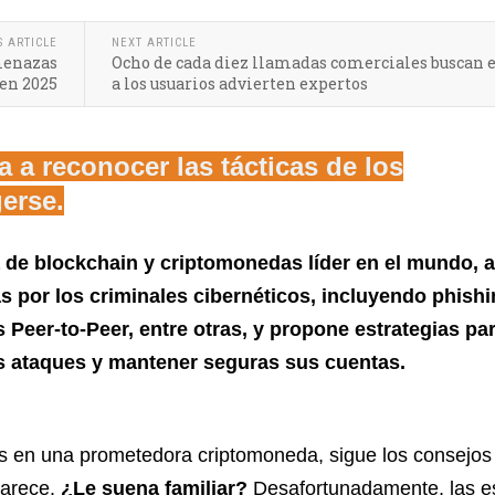
S ARTICLE
NEXT ARTICLE
amenazas
Ocho de cada diez llamadas comerciales buscan e
 en 2025
a los usuarios advierten expertos
 a reconocer las tácticas de los
erse.
a de blockchain y criptomonedas líder en el mundo, 
as por los criminales cibernéticos, incluyendo phishi
 Peer-to-Peer, entre otras, y propone estrategias pa
s ataques y mantener seguras sus cuentas.
ros en una prometedora criptomoneda, sigue los consejos
parece.
¿Le suena familiar?
Desafortunadamente, las e