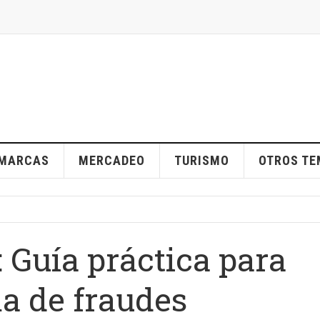
MARCAS
MERCADEO
TURISMO
OTROS T
 Guía práctica para
ma de fraudes