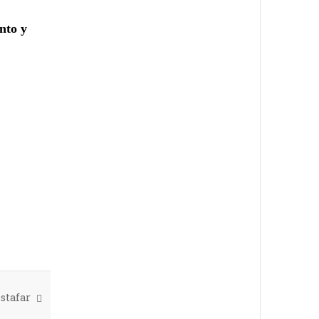
nto y
stafar