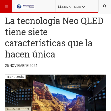
ESTÁ AQUÍ:
TECNOLOGÍA
22
NEW ARTICLES
La tecnología Neo QLED
tiene siete
características que la
hacen única
25 NOVIEMBRE 2024
TECNOLOGÍA