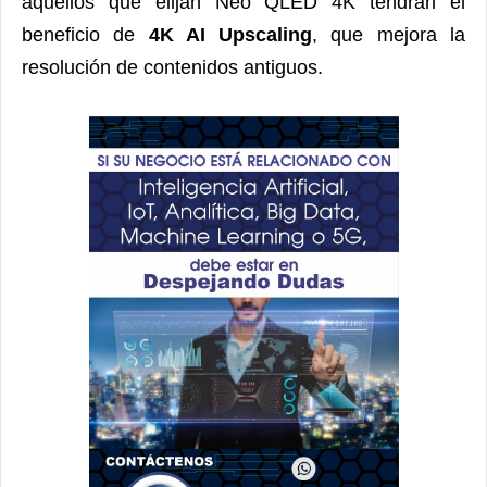
aquellos que elijan Neo QLED 4K tendrán el
beneficio de
4K AI Upscaling
, que mejora la
resolución de contenidos antiguos.