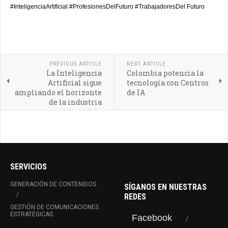
#InteligenciaArtificial #ProfesionesDelFuturo #TrabajadoresDel Futuro
PREVIOUS ARTICLE
NEXT ARTICLE
La Inteligencia
Colombia potencia la
Artificial sigue
tecnología con Centros
ampliando el horizonte
de IA
de la industria
automotriz
SERVICIOS
GENERACIÓN DE CONTENIDOS
SÍGANOS EN NUESTRAS
REDES
GESTIÓN DE COMUNICACIONES
ESTRATÉGICAS
Facebook