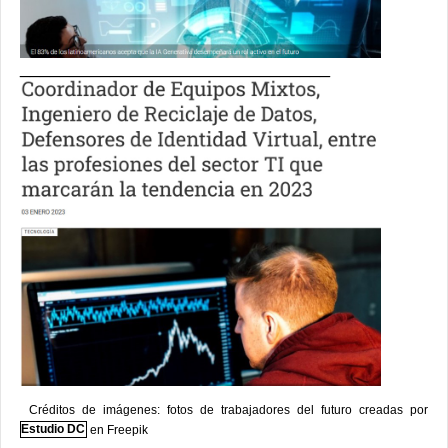
_______________________________
Créditos de imágenes: fotos de trabajadores del futuro creadas por
Estudio DC
en Freepik