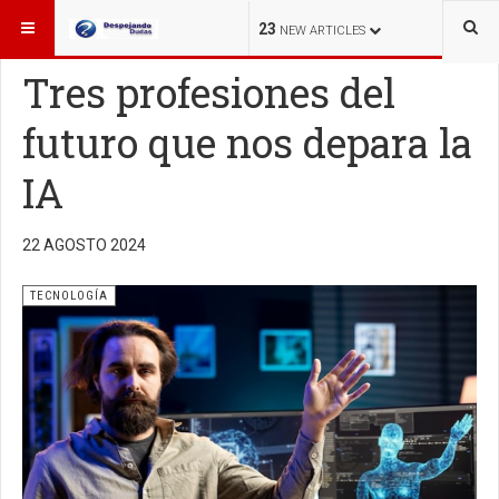
ESTÁ AQUÍ:
TECNOLOGÍA
23
NEW ARTICLES
Tres profesiones del
futuro que nos depara la
IA
22 AGOSTO 2024
TECNOLOGÍA