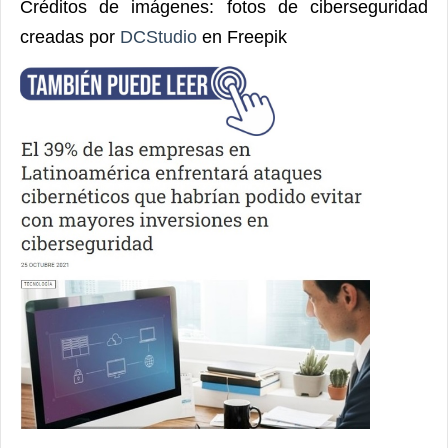
Créditos de imágenes: fotos de ciberseguridad
creadas por
DCStudio
en Freepik
_________________________________