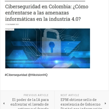
#Ciberseguridad @HikvisionHQ
PREVIOUS ARTICLE
NEXT ARTICLE
El poder de la IA para
EPM obtiene sello de
enfrentar el lavado de
excelencia de Gobierno
activos y el fraude
Digital por información