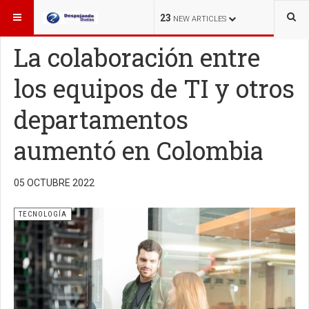
ESTÁ AQUÍ:
TECNOLOGÍA
23
NEW ARTICLES
La colaboración entre
los equipos de TI y otros
departamentos
aumentó en Colombia
05 OCTUBRE 2022
TECNOLOGÍA