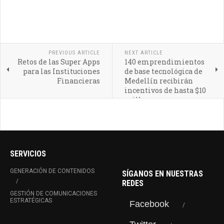
PREVIOUS ARTICLE
NEXT ARTICLE
Retos de las Super Apps
140 emprendimientos
para las Instituciones
de base tecnológica de
Financieras
Medellín recibirán
incentivos de hasta $10
millones
SERVICIOS
GENERACIÓN DE CONTENIDOS
SÍGANOS EN NUESTRAS
REDES
GESTIÓN DE COMUNICACIONES
ESTRATÉGICAS
Facebook