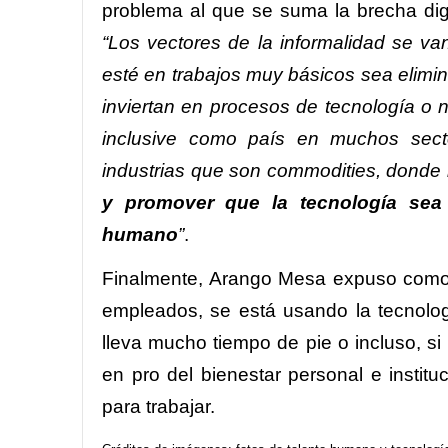
problema al que se suma la brecha digi
“Los vectores de la informalidad se va
esté en trabajos muy básicos sea elimi
inviertan en procesos de tecnología o 
inclusive como país en muchos sec
industrias que son commodities, donde l
y promover que la tecnología sea 
humano
”
.
Finalmente, Arango Mesa expuso como e
empleados, se está usando la tecnologí
lleva mucho tiempo de pie o incluso, si
en pro del bienestar personal e instit
para trabajar.