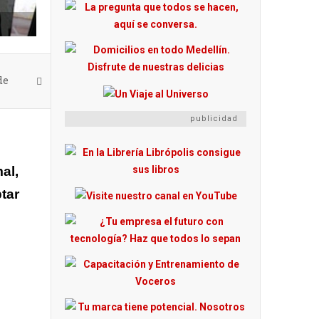
de
publicidad
al,
tar