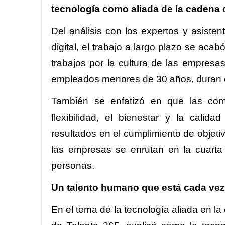
tecnología como aliada de la cadena
Del análisis con los expertos y asiste
digital, el trabajo a largo plazo se ac
trabajos por la cultura de las empres
empleados menores de 30 años, duran e
También se enfatizó en que las compa
flexibilidad, el bienestar y la cali
resultados en el cumplimiento de objetiv
las empresas se enrutan en la cuarta 
personas.
Un talento humano que está cada vez
En el tema de la tecnología aliada en 