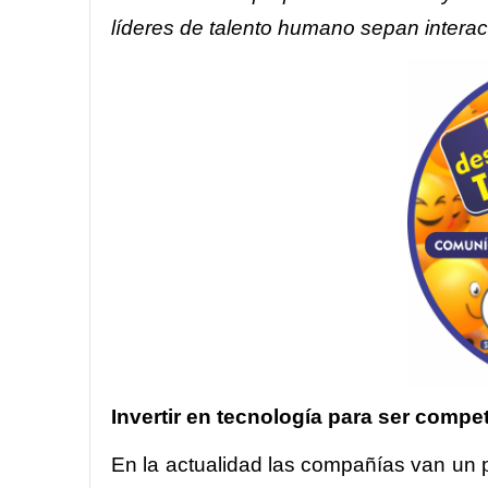
líderes de talento humano sepan interact
Invertir en tecnología para ser compet
En la actualidad las compañías van un p