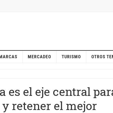
MARCAS
MERCADEO
TURISMO
OTROS T
 es el eje central par
y retener el mejor