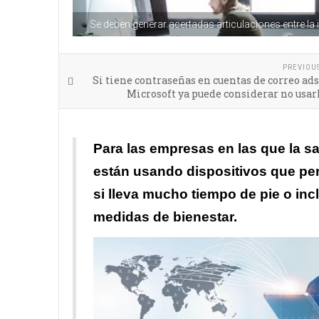
Se deben generar acertadas articulaciones entre la
PREVIOU
Si tiene contraseñas en cuentas de correo ads
Microsoft ya puede considerar no usa
Para las empresas en las que la s
están usando dispositivos que perm
si lleva mucho tiempo de pie o incl
medidas de bienestar.