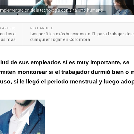
 implementación de la tecnología con el talento humano
S ARTICLE
NEXT ARTICLE
critas a
Los perfiles más buscados en IT para trabajar des
rlas más
cualquier lugar en Colombia
alud de sus empleados sí es muy importante, se
iten monitorear si el trabajador durmió bien o m
uso, si le llegó el periodo menstrual y luego adop