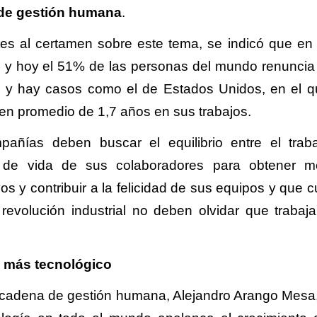
 de gestión humana
.
ntes al certamen sobre este tema, se indicó que en 
abó y hoy el 51% de las personas del mundo renuncia
as y hay casos como el de Estados Unidos, en el q
n promedio de 1,7 años en sus trabajos.
ñías deben buscar el equilibrio entre el traba
dad de vida de sus colaboradores para obtener m
os y contribuir a la felicidad de sus equipos y que 
revolución industrial no deben olvidar que trabaj
 más tecnológico
la cadena de gestión humana, Alejandro Arango Mes