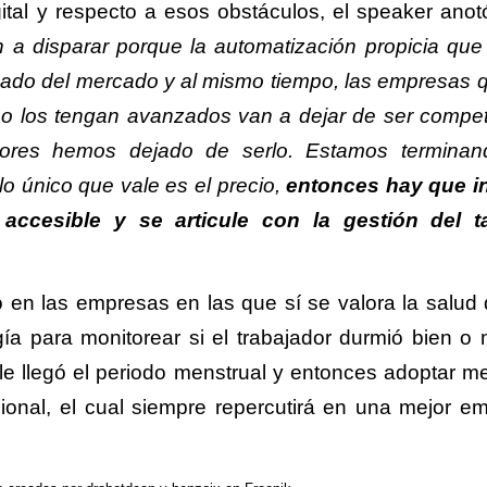
tal y respecto a esos obstáculos, el speaker anot
n a disparar porque la automatización propicia que
nado del mercado y al mismo tiempo, las empresas 
no los tengan avanzados van a dejar de ser competi
tores hemos dejado de serlo. Estamos termina
o único que vale es el precio,
entonces hay que in
accesible y se articule con la gestión del t
n las empresas en las que sí se valora la salud 
a para monitorear si el trabajador durmió bien o m
 le llegó el periodo menstrual y entonces adoptar m
ucional, el cual siempre repercutirá en una mejor e