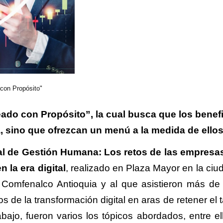
con Propósito"
eado con Propósito”, la cual busca que los benef
, sino que ofrezcan un menú a la medida de ellos
l de Gestión Humana: Los retos de las empresa
n la era digital
, realizado en Plaza Mayor en la ciu
 Comfenalco Antioquia y al que asistieron más de
s de la transformación digital en aras de retener el 
abajo, fueron varios los tópicos abordados, entre e