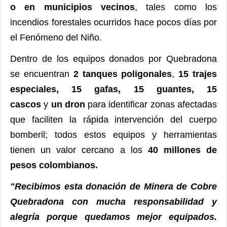
o en municipios vecinos
, tales como los
incendios forestales ocurridos hace pocos días por
el Fenómeno del Niño.
Dentro de los equipos donados por Quebradona
se encuentran
2 tanques poligonales
,
15 trajes
especiales, 15 gafas, 15 guantes, 15
cascos
y
un dron
para identificar zonas afectadas
que faciliten la rápida intervención del cuerpo
bomberil; todos estos equipos y herramientas
tienen un valor cercano a los
40 millones de
pesos colombianos.
"Recibimos esta donación de Minera de Cobre
Quebradona con mucha responsabilidad y
alegría porque quedamos mejor equipados.