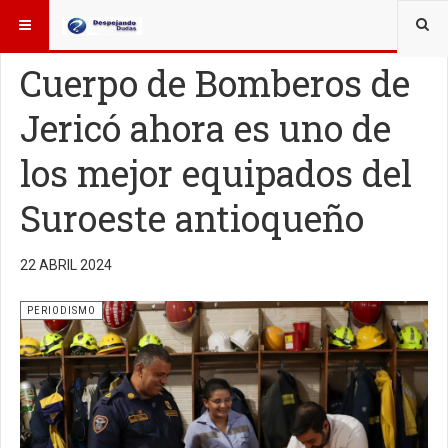
ESTÁ AQUÍ:
OTROS TEMAS
PERIODISMO
Cuerpo de Bomberos de
Jericó ahora es uno de
los mejor equipados del
Suroeste antioqueño
22 ABRIL 2024
PERIODISMO