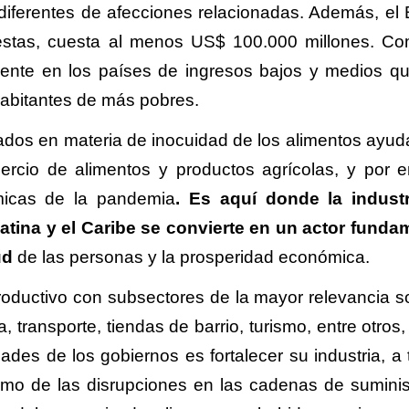
diferentes de afecciones relacionadas. Además, el
estas, cuesta al menos US$ 100.000 millones. C
lmente en los países de ingresos bajos y medios q
 habitantes de más pobres.
tados en materia de inocuidad de los alimentos ayud
omercio de alimentos y productos agrícolas, y por 
micas de la pandemia
. Es aquí donde la indust
tina y el Caribe se convierte en un actor funda
ud
de las personas y la prosperidad económica.
oductivo con subsectores de la mayor relevancia so
, transporte, tiendas de barrio, turismo, entre otros
dades de los gobiernos es fortalecer su industria, a 
mo de las disrupciones en las cadenas de suminist