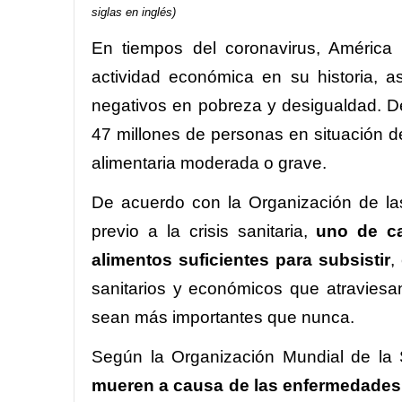
siglas en inglés)
En tiempos del coronavirus, América 
actividad económica en su historia, 
negativos en pobreza y desigualdad. D
47 millones de personas en situación 
alimentaria moderada o grave.
De acuerdo con la Organización de las
previo a la crisis sanitaria,
uno de ca
alimentos suficientes para subsistir
,
sanitarios y económicos que atraviesa
sean más importantes que nunca.
Según la Organización Mundial de la
mueren a causa de las enfermedades 