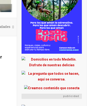
iudades
r
publicidad