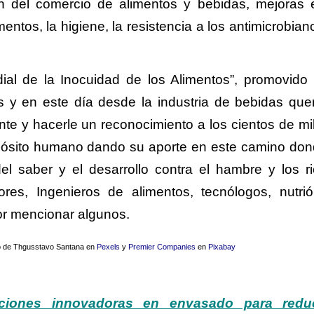
ión del comercio de alimentos y bebidas, mejoras 
entos, la higiene, la resistencia a los antimicrobian
ial de la Inocuidad de los Alimentos”, promovido 
y en este día desde la industria de bebidas qu
ente y hacerle un reconocimiento a los cientos de mi
opósito humano dando su aporte en este camino don
 saber y el desarrollo contra el hambre y los r
tores, Ingenieros de alimentos, tecnólogos, nutrió
or mencionar algunos.
o de
Thgusstavo Santana
en
Pexels
y
Premier Companies
en
Pixabay
ciones innovadoras en envasado para reduc