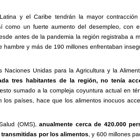
Latina y el Caribe tendrán la mayor contracción
así como un fuerte aumento del desempleo, con e
esde antes de la pandemia la región registraba a 
de hambre y más de 190 millones enfrentaban inseg
 Naciones Unidas para la Agricultura y la Aliment
da tres habitantes de la región, no tenía ac
 esto sumado a la compleja coyuntura actual en té
n los países, hace que los alimentos inocuos acce
 Salud (OMS),
anualmente cerca de 420.000 per
transmitidas por los alimentos
, y 600 millones p