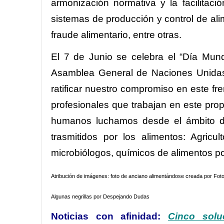
armonización normativa y la facilitac
sistemas de producción y control de alim
fraude alimentario, entre otras.
El 7 de Junio se celebra el “Día Mund
Asamblea General de Naciones Unidas 
ratificar nuestro compromiso en este fr
profesionales que trabajan en este pr
humanos luchamos desde el ámbito del
trasmitidos por los alimentos: Agricul
microbiólogos, químicos de alimentos p
Atribución de imágenes: foto de anciano alimentándose creada por Fot
Algunas negrillas por Despejando Dudas
Noticias con afinidad:
Cinco solu