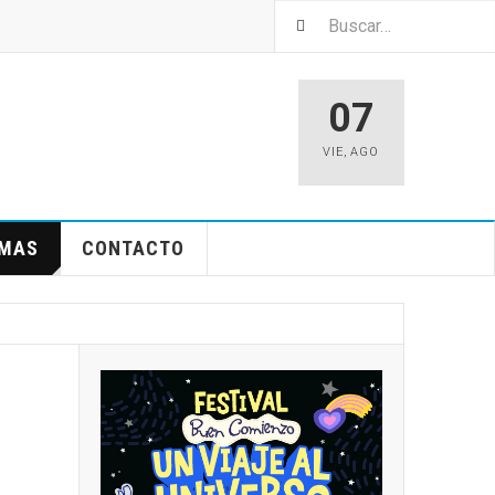
07
VIE
,
AGO
EMAS
CONTACTO