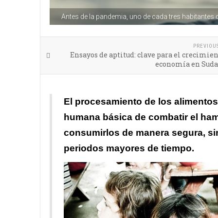
Antes de la pandemia, uno de cada tres habitantes d
PREVIOU
Ensayos de aptitud: clave para el crecimien
economía en Sud
El procesamiento de los alimentos 
humana básica de combatir el ham
consumirlos de manera segura, sin
periodos mayores de tiempo.