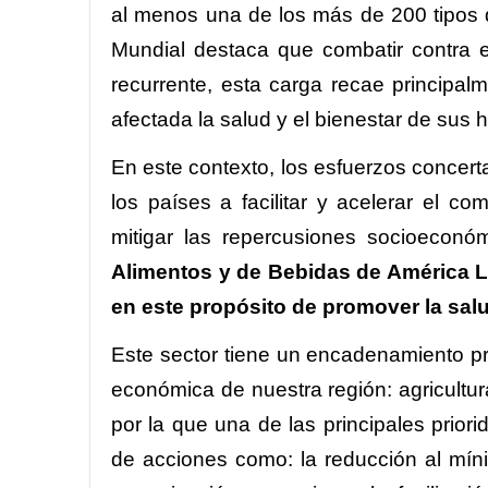
al menos una de los más de 200 tipos 
Mundial destaca que combatir contra 
recurrente, esta carga recae principa
afectada la salud y el bienestar de sus
En este contexto, los esfuerzos concer
los países a facilitar y acelerar el c
mitigar las repercusiones socioeconó
Alimentos y de Bebidas de América La
en este propósito de promover la sal
Este sector tiene un encadenamiento pr
económica de nuestra región: agricultura
por la que una de las principales priori
de acciones como: la reducción al míni