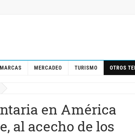
MARCAS
MERCADEO
TURISMO
OTROS T
ntaria en América
e, al acecho de los