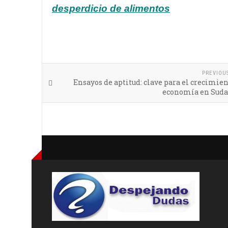
desperdicio de alimentos
PREVIOU
Ensayos de aptitud: clave para el crecimien
economía en Sud