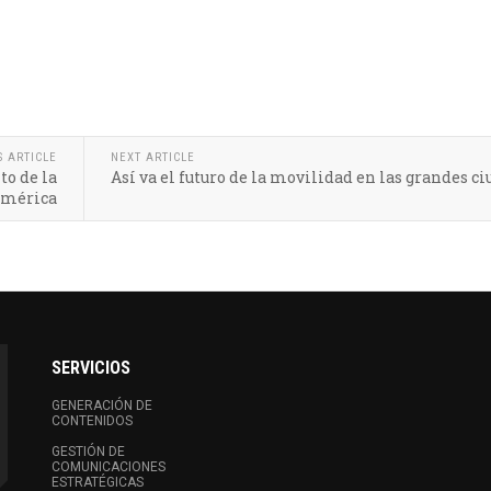
S ARTICLE
NEXT ARTICLE
to de la
Así va el futuro de la movilidad en las grandes c
américa
SERVICIOS
GENERACIÓN DE
CONTENIDOS
GESTIÓN DE
COMUNICACIONES
ESTRATÉGICAS