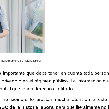
ar periódicamente su historia laboral
ás importante que debe tener en cuenta toda perso
o privado o en el régimen público. La información qu
nal al que tenga derecho el afiliado.
os no siempre le prestan mucha atención a este
ABC de la historia laboral
para que literalmente no l