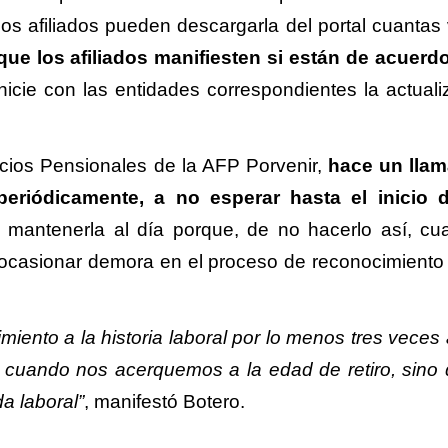
 los afiliados pueden descargarla del portal cuantas
ue los afiliados manifiesten si están de acuerd
nicie con las entidades correspondientes la actuali
icios Pensionales de la AFP Porvenir,
hace un lla
periódicamente, a no esperar hasta el inicio 
mantenerla al día porque, de no hacerlo así, cua
a ocasionar demora en el proceso de reconocimiento
ento a la historia laboral por lo menos tres veces 
 cuando nos acerquemos a la edad de retiro, sino
 laboral”
, manifestó Botero.