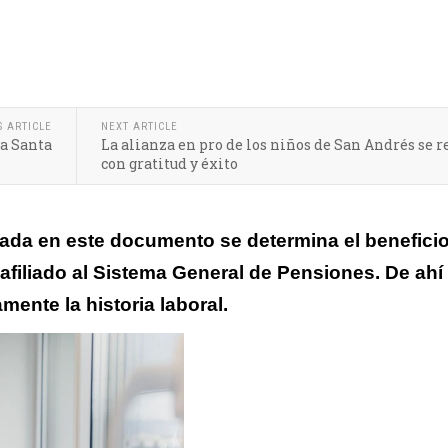
diversos canales para consultar la historia laboral
S ARTICLE
NEXT ARTICLE
a Santa
La alianza en pro de los niños de San Andrés se r
con gratitud y éxito
rada en este documento se determina el benefici
afiliado al Sistema General de Pensiones. De ahí 
mente la historia laboral.