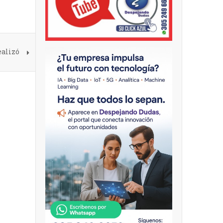
ealizó