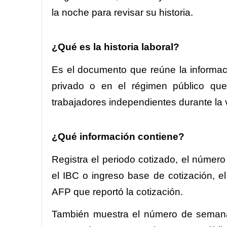
la noche para revisar su historia.
¿Qué es la historia laboral?
Es el documento que reúne la informaci
privado o en el régimen público que
trabajadores independientes durante la vi
¿Qué información contiene?
Registra el periodo cotizado, el número
el IBC o ingreso base de cotización, el 
AFP que reportó la cotización.
También muestra el número de semanas