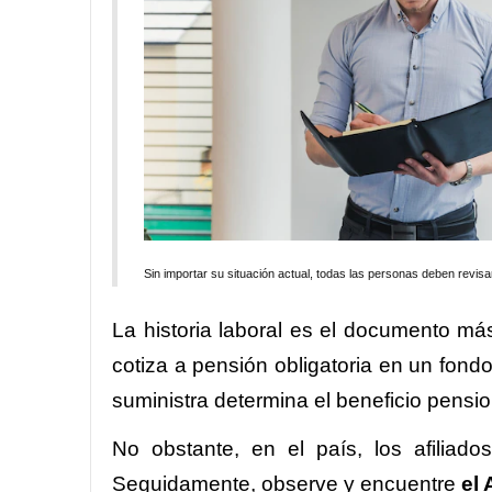
Sin importar su situación actual, todas las personas deben revis
La historia laboral es el documento m
cotiza a pensión obligatoria en un fond
suministra determina el beneficio pensio
No obstante, en el país, los afiliad
Seguidamente, observe y encuentre
el 