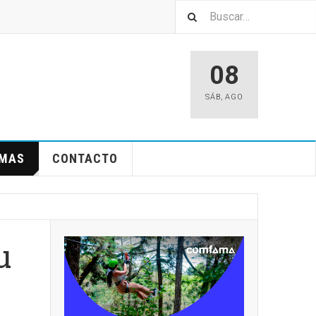
08
SÁB
,
AGO
EMAS
CONTACTO
u