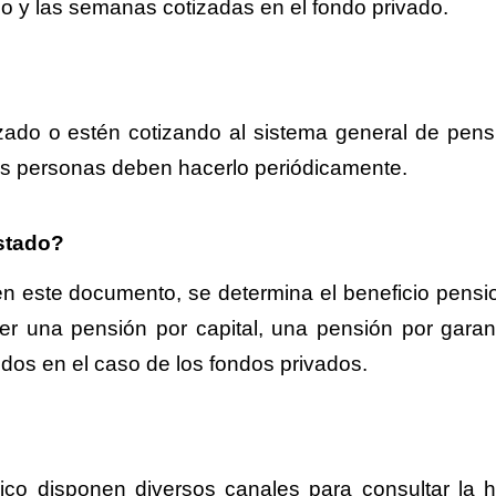
o y las semanas cotizadas en el fondo privado.
ado o estén cotizando al sistema general de pens
 las personas deben hacerlo periódicamente.
stado?
en este documento, se determina el beneficio pensio
er una pensión por capital, una pensión por garan
dos en el caso de los fondos privados.
co disponen diversos canales para consultar la hi