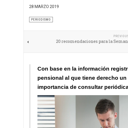
28 MARZO 2019
Los fondos privados y el régimen público disponen 
PERIODISMO
PREVIOU
20 recomendaciones para la Seman
Con base en la información regist
pensional al que tiene derecho un 
importancia de consultar periódica