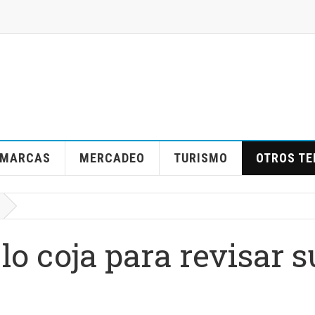
MARCAS
MERCADEO
TURISMO
OTROS T
lo coja para revisar s