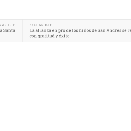
S ARTICLE
NEXT ARTICLE
a Santa
La alianza en pro de los niños de San Andrés se r
con gratitud y éxito