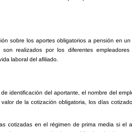
ón sobre los aportes obligatorios a pensión en un
 son realizados por los diferentes empleadores
da laboral del afiliado.
 de identificación del aportante, el nombre del empl
valor de la cotización obligatoria, los días cotizado
 cotizadas en el régimen de prima media si el af