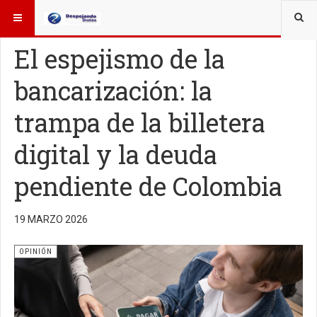
ESTÁ AQUÍ:
OTROS TEMAS
OPINIÓN
El espejismo de la
bancarización: la
trampa de la billetera
digital y la deuda
pendiente de Colombia
19 MARZO 2026
OPINIÓN