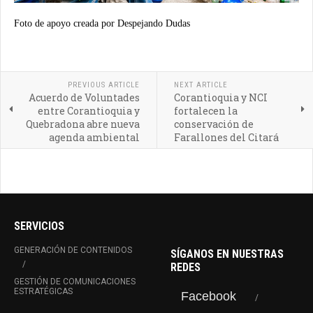
Foto de apoyo creada por Despejando Dudas
PREVIOUS ARTICLE
NEXT ARTICLE
Acuerdo de Voluntades
Corantioquia y NCI
entre Corantioquia y
fortalecen la
Quebradona abre nueva
conservación de
agenda ambiental
Farallones del Citará
SERVICIOS
GENERACIÓN DE CONTENIDOS
SÍGANOS EN NUESTRAS
REDES
GESTIÓN DE COMUNICACIONES
ESTRATÉGICAS
Facebook