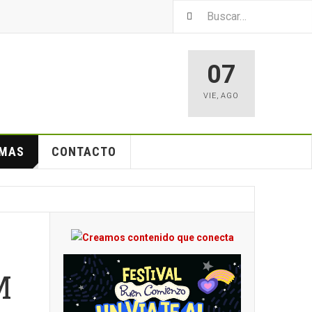
07
VIE
,
AGO
EMAS
CONTACTO
M