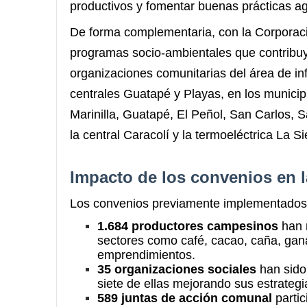
productivos y fomentar buenas prácticas ag
De forma complementaria, con la Corporaci
programas socio-ambientales que contribuya
organizaciones comunitarias del área de in
centrales Guatapé y Playas, en los munici
Marinilla, Guatapé, El Peñol, San Carlos, 
la central Caracolí y la termoeléctrica La S
Impacto de los convenios en
Los convenios previamente implementados e
1.684 productores campesinos
han r
sectores como café, cacao, caña, gan
emprendimientos.
35 organizaciones sociales
han sido 
siete de ellas mejorando sus estrateg
589 juntas de acción comunal
partic