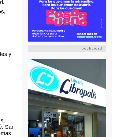
í,
os,
publicidad
les y
s,
é, San
temas