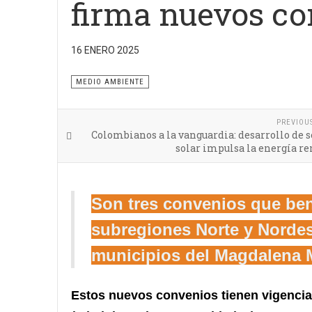
firma nuevos co
16 ENERO 2025
Estos convenios favorecen la gestión de las junta
MEDIO AMBIENTE
PREVIOU
Colombianos a la vanguardia: desarrollo de 
solar impulsa la energía r
Son tres convenios que ben
subregiones Norte y Nordest
municipios del Magdalena 
Estos nuevos convenios tienen vigencia 