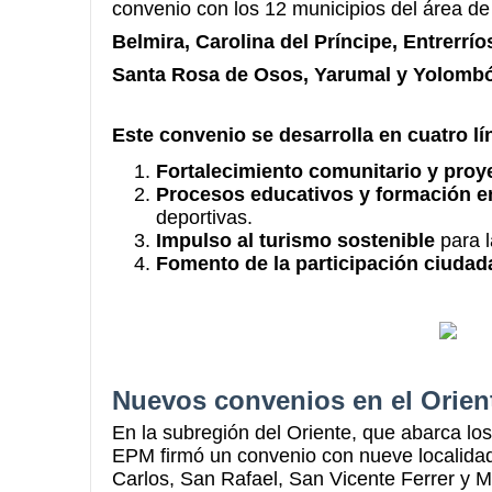
convenio con los 12 municipios del área de
Belmira, Carolina del Príncipe, Entrerrí
Santa Rosa de Osos, Yarumal y Yolomb
Este convenio se desarrolla en cuatro lí
Fortalecimiento comunitario y proy
Procesos educativos y formación en
deportivas.
Impulso al turismo sostenible
para l
Fomento de la participación ciudada
Nuevos convenios en el Orien
En la subregión del Oriente, que abarca lo
EPM firmó un convenio con nueve localidad
Carlos, San Rafael, San Vicente Ferrer y Ma