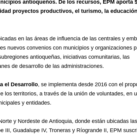
unicipios antioqueños.
De los recursos, EPM aporta 
dad proyectos productivos, el turismo, la educación
adas en las áreas de influencia de las centrales y em
res nuevos convenios con municipios y organizaciones p
subregiones antioqueñas, iniciativas comunitarias, las
lanes de desarrollo de las administraciones.
a el Desarrollo
, se implementa desde 2016 con el prop
de los territorios, a través de la unión de voluntades, en 
icipales y entidades.
Norte y Nordeste de Antioquia, donde están ubicadas la
upe III, Guadalupe IV, Troneras y Ríogrande II, EPM suscr