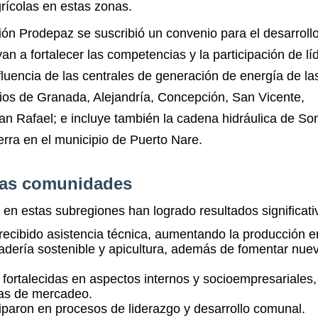
rícolas en estas zonas.
ón Prodepaz se suscribió un convenio para el desarroll
n a fortalecer las competencias y la participación de lí
fluencia de las centrales de generación de energía de la
pios de Granada, Alejandría, Concepción, San Vicente,
San Rafael; e incluye también la cadena hidráulica de So
ierra en el municipio de Puerto Nare.
 las comunidades
n estas subregiones han logrado resultados significati
ecibido asistencia técnica, aumentando la producción e
adería sostenible y apicultura, además de fomentar nue
fortalecidas en aspectos internos y socioempresariales,
ias de mercadeo.
iparon en procesos de liderazgo y desarrollo comunal.