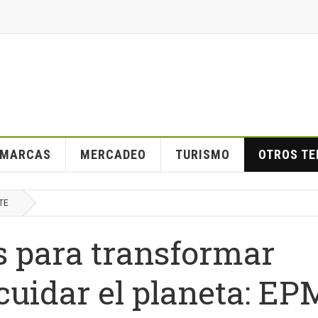
MARCAS
MERCADEO
TURISMO
OTROS T
TE
s para transformar
uidar el planeta: EP