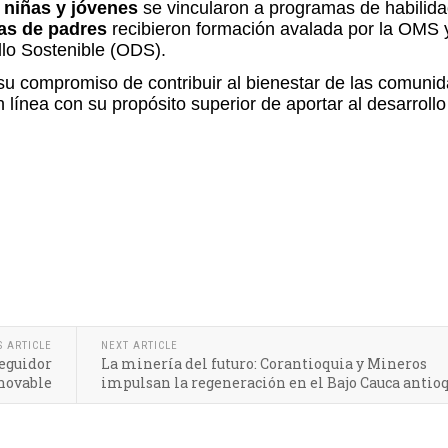
 niñas y jóvenes
se vincularon a programas de habilid
as de padres
recibieron formación avalada por la OMS 
llo Sostenible (ODS).
su compromiso de contribuir al bienestar de las comuni
 línea con su propósito superior de aportar al desarrollo
S ARTICLE
NEXT ARTICLE
seguidor
La minería del futuro: Corantioquia y Mineros
enovable
impulsan la regeneración en el Bajo Cauca antio