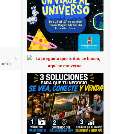
queño