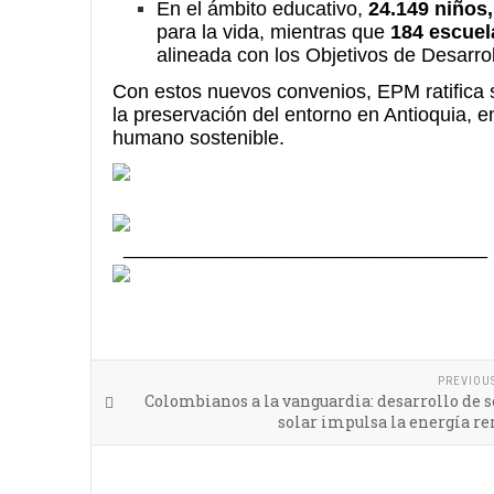
En el ámbito educativo,
24.149 niños,
para la vida, mientras que
184 escuel
alineada con los Objetivos de Desarro
Con estos nuevos convenios, EPM ratifica 
la preservación del entorno en Antioquia, en
humano sostenible.
_________________________________
PREVIOU
Colombianos a la vanguardia: desarrollo de 
solar impulsa la energía r