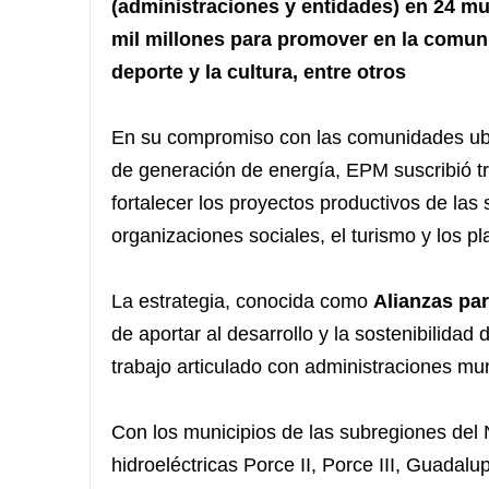
(administraciones y entidades) en 24 m
mil millones para promover en la comuni
deporte y la cultura, entre otros
En su compromiso con las comunidades ubic
de generación de energía, EPM suscribió t
fortalecer los proyectos productivos de las 
organizaciones sociales, el turismo y los p
La estrategia, conocida como
Alianzas par
de aportar al desarrollo y la sostenibilidad 
trabajo articulado con administraciones mun
Con los municipios de las subregiones del 
hidroeléctricas Porce II, Porce III, Guadal