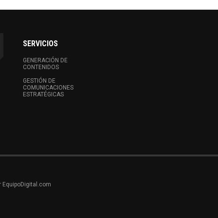
SERVICIOS
GENERACIÓN DE
CONTENIDOS
GESTIÓN DE
COMUNICACIONES
ESTRATÉGICAS
r EquipoDigital.com