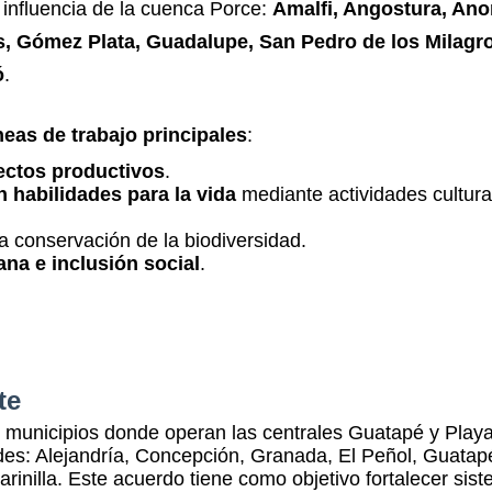
 influencia de la cuenca Porce:
Amalfi, Angostura, Anor
os, Gómez Plata, Guadalupe, San Pedro de los Milagr
ó
.
neas de trabajo principales
:
ectos productivos
.
 habilidades para la vida
mediante actividades cultura
a conservación de la biodiversidad.
na e inclusión social
.
te
s municipios donde operan las centrales Guatapé y Playa
es: Alejandría, Concepción, Granada, El Peñol, Guatap
rinilla. Este acuerdo tiene como objetivo fortalecer sis