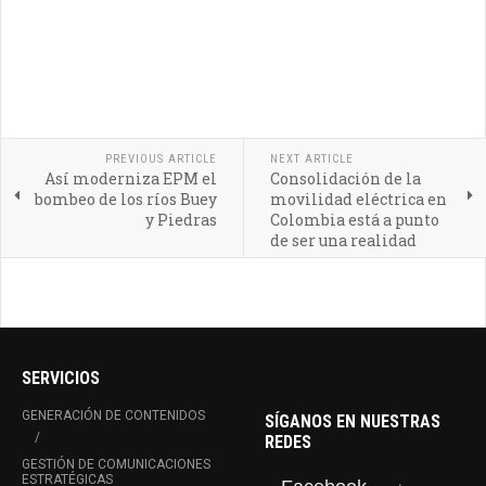
PREVIOUS ARTICLE
NEXT ARTICLE
Así moderniza EPM el
Consolidación de la
bombeo de los ríos Buey
movilidad eléctrica en
y Piedras
Colombia está a punto
de ser una realidad
SERVICIOS
GENERACIÓN DE CONTENIDOS
SÍGANOS EN NUESTRAS
REDES
GESTIÓN DE COMUNICACIONES
ESTRATÉGICAS