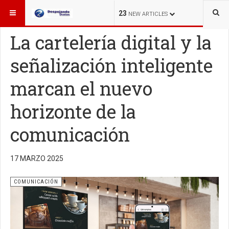
ESTÁ AQUÍ:
OTROS TEMAS
COMUNICACIÓN
23
NEW ARTICLES
La cartelería digital y la
señalización inteligente
marcan el nuevo
horizonte de la
comunicación
17 MARZO 2025
COMUNICACIÓN