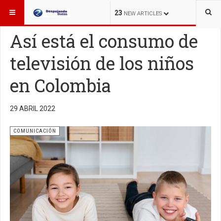
ESTÁ AQUÍ:
OTROS TEMAS
COMUNICACIÓN
23
NEW ARTICLES
Así está el consumo de
televisión de los niños
en Colombia
29 ABRIL 2022
COMUNICACIÓN