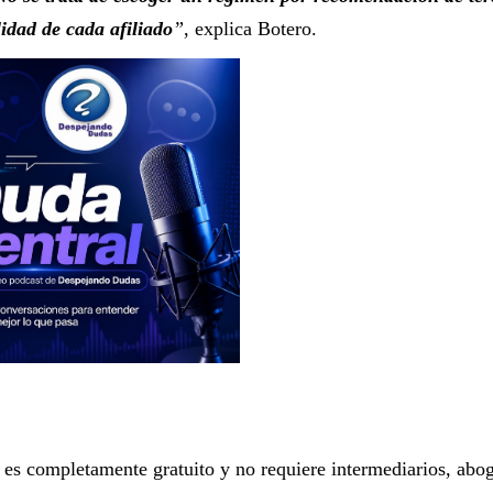
idad de cada afiliado
”
, explica Botero.
 es completamente gratuito y no requiere intermediarios, abo