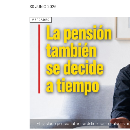
30 JUNIO 2026
MERCADEO
El traslado pensional no se define por impulso, sin