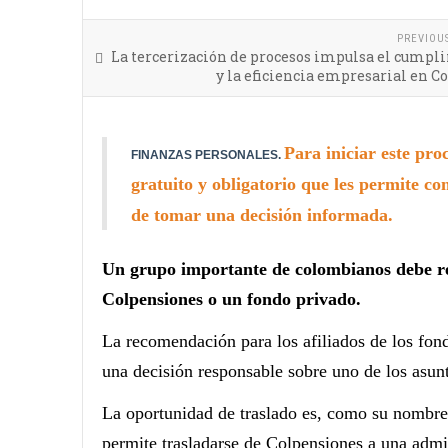
PREVIOU
La tercerización de procesos impulsa el cumpl
y la eficiencia empresarial en 
Para iniciar este proc
FINANZAS PERSONALES.
gratuito y obligatorio que les permite c
de tomar una decisión informada.
Un grupo importante de colombianos debe rev
Colpensiones o un fondo privado.
La recomendación para los afiliados de los fond
una decisión responsable sobre uno de los asunt
La oportunidad de traslado es, como su nombre 
permite trasladarse de Colpensiones a una admi