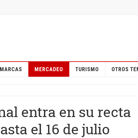
MARCAS
MERCADEO
TURISMO
OTROS T
al entra en su recta
asta el 16 de julio