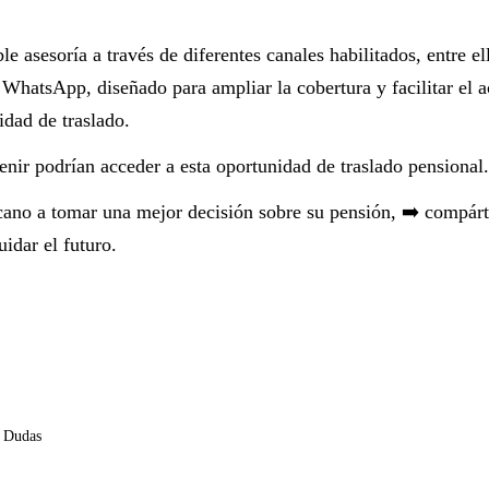
le asesoría a través de diferentes canales habilitados, entre ell
e WhatsApp, diseñado para ampliar la cobertura y facilitar el 
idad de traslado.
nir podrían acceder a esta oportunidad de traslado pensional.
cano a tomar una mejor decisión sobre su pensión, ➡️ compárt
idar el futuro.
o Dudas