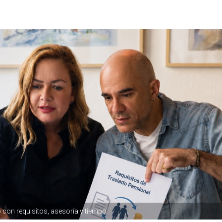
o con requisitos, asesoría y tiempo