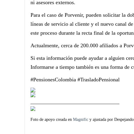
ni asesores externos.
Para el caso de Porvenir, pueden solicitar la dob
líneas de servicio al cliente y el nuevo canal d
este proceso durante la recta final de la oportun
Actualmente, cerca de 200.000 afiliados a Porve
Si esta información puede ayudar a alguien cer
Informarse a tiempo también es una forma de cu
#PensionesColombia #TrasladoPensional
_________________________________
Foto de apoyo creada en
Magnific
y ajustada por Despejand