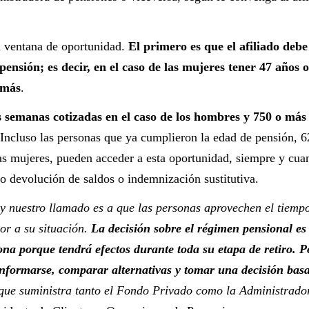
ta ventana de oportunidad.
El primero es que el afiliado debe
ensión; es decir, en el caso de las mujeres tener 47 años 
 más
.
 semanas cotizadas en el caso de los hombres y 750 o más
 Incluso las personas que ya cumplieron la edad de pensión, 6
as mujeres, pueden acceder a esta oportunidad, siempre y cua
o devolución de saldos o indemnización sustitutiva.
 y nuestro llamado es a que las personas aprovechen el tiemp
or a su situación.
La decisión sobre el régimen pensional es
ona porque tendrá efectos durante toda su etapa de retiro. P
informarse, comparar alternativas y tomar una decisión bas
ue suministra tanto el Fondo Privado como la Administrado