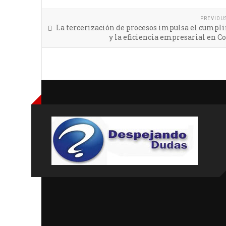
PREVIOU
La tercerización de procesos impulsa el cumpl
y la eficiencia empresarial en 