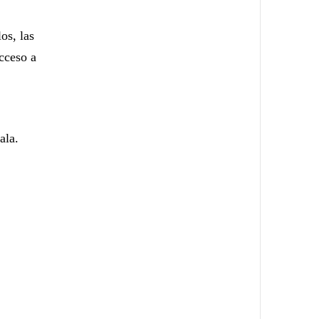
os, las
acceso a
ala.