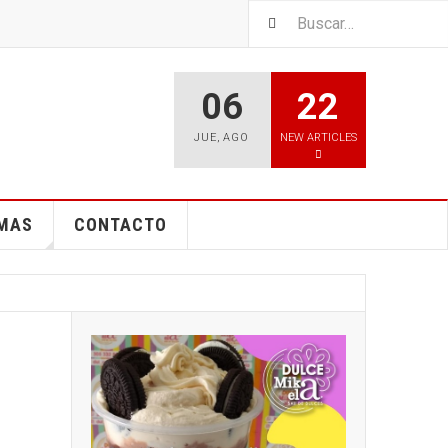
06
22
JUE
,
AGO
NEW ARTICLES
EMAS
CONTACTO