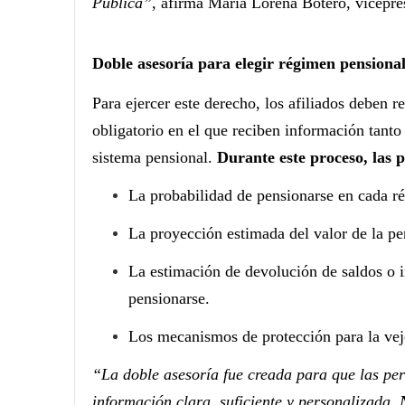
Pública”
, afirma María Lorena Botero, vicepre
Doble asesoría para elegir régimen pensiona
Para ejercer este derecho, los afiliados deben re
obligatorio en el que reciben información tanto
sistema pensional.
Durante este proceso, las 
La probabilidad de pensionarse en cada r
La proyección estimada del valor de la pe
La estimación de devolución de saldos o i
pensionarse.
Los mecanismos de protección para la veje
“La doble asesoría fue creada para que las pe
información clara, suficiente y personalizada.