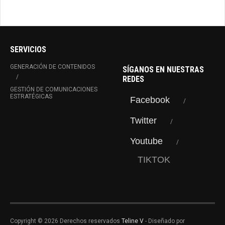
SERVICIOS
GENERACIÓN DE CONTENIDOS
SÍGANOS EN NUESTRAS
REDES
GESTIÓN DE COMUNICACIONES
ESTRATÉGICAS
Facebook
Twitter
Youtube
TIKTOK
Copyright © 2026 Derechos reservados
Teline V
- Diseñado por