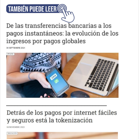
____________________________________