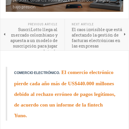
perdidas, usuarios frustrados e infraestructura digital
bajo presión
PREVIOUS ARTICLE
NEXT ARTICLE
SuscriLotto llega al
El caos invisible que está
mercado colombiano y
afectando la gestión de
apuesta a un modelo de
facturas electrónicas en
suscripción para jugar
las empresas
lotería
El comercio electrónico
COMERCIO ELECTRÓNICO.
pierde cada año más de US$440.000 millones
debido al rechazo erróneo de pagos legítimos,
de acuerdo con un informe de la fintech
Yuno.