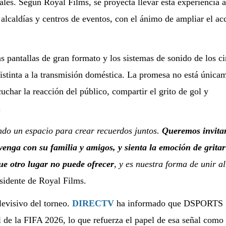
nales. Según Royal Films, se proyecta llevar esta experiencia a
 alcaldías y centros de eventos, con el ánimo de ampliar el ac
as pantallas de gran formato y los sistemas de sonido de los c
distinta a la transmisión doméstica. La promesa no está única
cuchar la reacción del público, compartir el grito de gol y
.
ndo un espacio para crear recuerdos juntos.
Queremos invita
enga con su familia y amigos, y sienta la emoción de grita
ue otro lugar no puede ofrecer
, y es nuestra forma de unir al
sidente de Royal Films.
levisivo del torneo.
DIRECTV
ha informado que DSPORTS
l de la FIFA 2026, lo que refuerza el papel de esa señal como