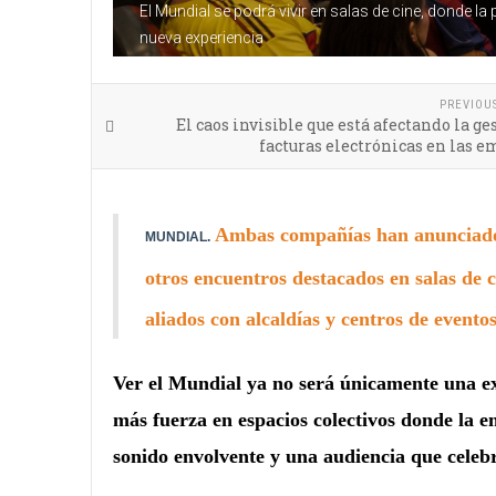
El Mundial se podrá vivir en salas de cine, donde la
nueva experiencia
PREVIOU
El caos invisible que está afectando la ge
facturas electrónicas en las 
Ambas compañías han anunciado l
MUNDIAL.
otros encuentros destacados en salas de 
aliados con alcaldías y centros de eventos
Ver el Mundial ya no será únicamente una expe
más fuerza en espacios colectivos donde la e
sonido envolvente y una audiencia que celebr