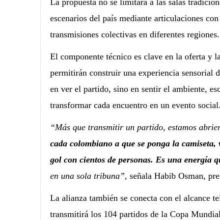
La propuesta no se limitará a las salas tradicio
escenarios del país mediante articulaciones con
transmisiones colectivas en diferentes regiones.
El componente técnico es clave en la oferta y l
permitirán construir una experiencia sensorial 
en ver el partido, sino en sentir el ambiente, es
transformar cada encuentro en un evento social
“Más que transmitir un partido, estamos abrie
cada colombiano a que se ponga la camiseta, v
gol con cientos de personas. Es una energía q
en una sola tribuna”
, señala Habib Osman, pre
La alianza también se conecta con el alcance te
transmitirá los 104 partidos de la Copa Mundia