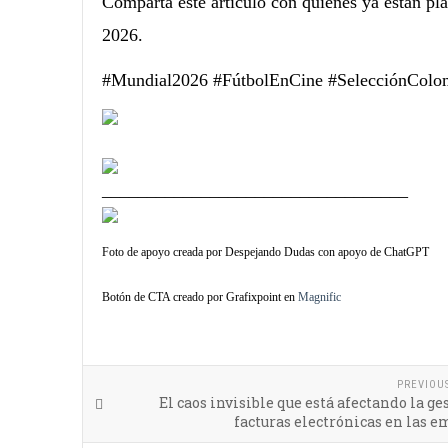
Comparta este artículo con quienes ya están pl
2026.
#Mundial2026 #FútbolEnCine #SelecciónColo
__________________________________
Foto de apoyo creada por Despejando Dudas con apoyo de ChatGPT
Botón de CTA creado por Grafixpoint en
Magnific
PREVIOU
El caos invisible que está afectando la ge
facturas electrónicas en las 