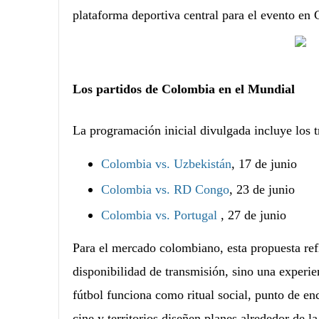
plataforma deportiva central para el evento en
Los partidos de Colombia en el Mundial
La programación inicial divulgada incluye los t
Colombia vs. Uzbekistán
, 17 de junio
Colombia vs. RD Congo
, 23 de junio
Colombia vs. Portugal
, 27 de junio
Para el mercado colombiano, esta propuesta ref
disponibilidad de transmisión, sino una experie
fútbol funciona como ritual social, punto de en
cine y territorios diseñen planes alrededor de l