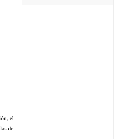
ión, el
las de