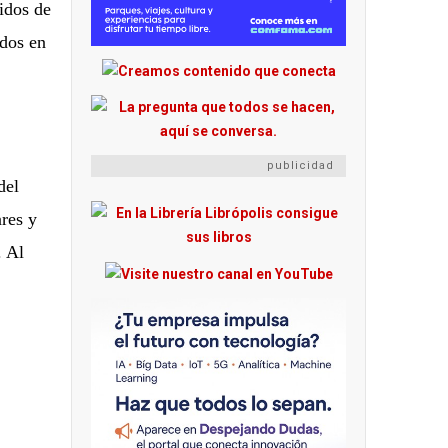
idos de
ados en
publicidad
del
res y
. Al