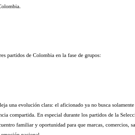
 Colombia.
res partidos de Colombia en la fase de grupos:
leja una evolución clara: el aficionado ya no busca solamente
ncia compartida. En especial durante los partidos de la Selecc
cuentro familiar y oportunidad para que marcas, comercios, sa
a emoción nacional.