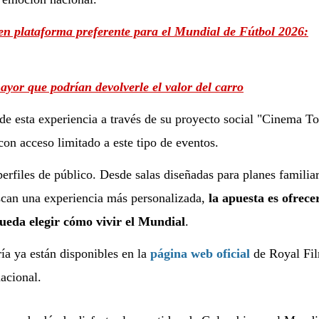
en plataforma preferente para el Mundial de Fútbol 2026:
yor que podrían devolverle el valor del carro
e esta experiencia a través de su proyecto social "Cinema To
on acceso limitado a este tipo de eventos.
perfiles de público. Desde salas diseñadas para planes familiar
scan una experiencia más personalizada,
la apuesta es ofrece
pueda elegir cómo vivir el Mundial
.
ía ya están disponibles en la
página web oficial
de Royal Fil
nacional.