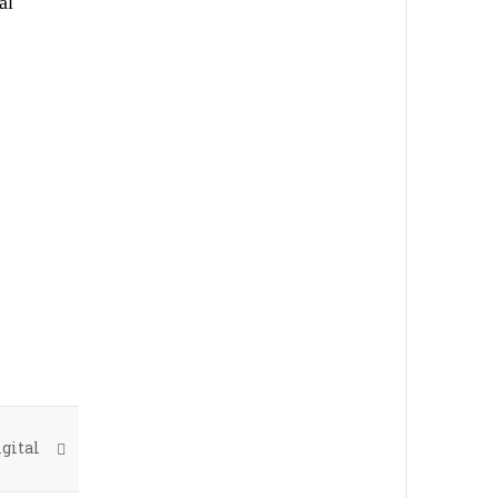
al
gital