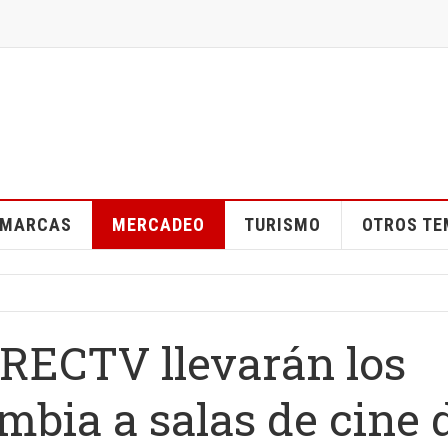
MARCAS
MERCADEO
TURISMO
OTROS T
IRECTV llevarán los
mbia a salas de cine 