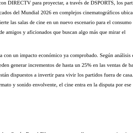
 con DIRECTV para proyectar, a través de DSPORTS, los part
acados del Mundial 2026 en complejos cinematográficos ubic
ierte las salas de cine en un nuevo escenario para el consumo
 de amigos y aficionados que buscan algo más que mirar el
ia con un impacto económico ya comprobado. Según análisis 
eden generar incrementos de hasta un 25% en las ventas de ba
tán dispuestos a invertir para vivir los partidos fuera de casa
rmato y sonido envolvente, el cine entra en la disputa por ese