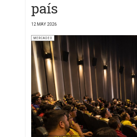
país
12 MAY 2026
MERCADEO