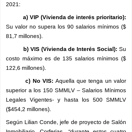
2021:
a) VIP (Vivienda de interés prioritario):
Su valor no supera los 90 salarios mínimos ($
81,7 millones).
b)
VIS (Vivienda de Interés Social):
Su
costo máximo es de 135 salarios mínimos ($
122,6 millones).
c) No VIS:
Aquella que tenga un valor
superior a los 150 SMMLV – Salarios Mínimos
Legales Vigentes- y hasta los 500 SMMLV
($454,2 millones).
Según Lilian Conde, jefe de proyecto de Salón
Inmobiliario, Corferias,
“durante estos cuatro