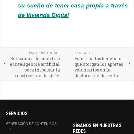
su sueño de tener casa propia a través
de Vivienda Digital
PREVIOUS ARTICLE
NEXT ARTICLE
Soluciones de analítica
Estos son los beneficios
e inteligencia artificial
que otorgan los aportes
para impulsar la
voluntarios en la
reactivación desde el
declaración de renta
sector financiero
SERVICIOS
GENERACIÓN DE CONTENIDOS
SÍGANOS EN NUESTRAS
REDES