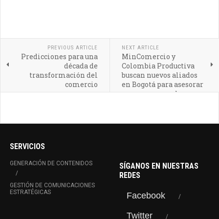
PREVIOUS ARTICLE
NEXT ARTICLE
Predicciones para una
MinComercio y
década de
Colombia Productiva
transformación del
buscan nuevos aliados
comercio
en Bogotá para asesorar
empresas con el
programa Fábricas de
Productividad
SERVICIOS
GENERACIÓN DE CONTENIDOS
SÍGANOS EN NUESTRAS
REDES
GESTIÓN DE COMUNICACIONES
ESTRATÉGICAS
Facebook
Twitter