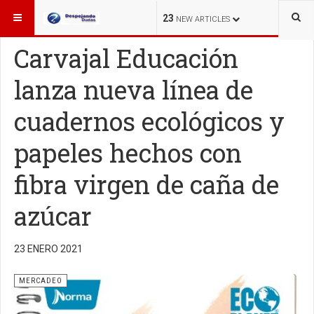
ESTÁ AQUÍ:
MERCADEO
23
NEW ARTICLES
Carvajal Educación
lanza nueva línea de
cuadernos ecológicos y
papeles hechos con
fibra virgen de caña de
azúcar
23 ENERO 2021
MERCADEO