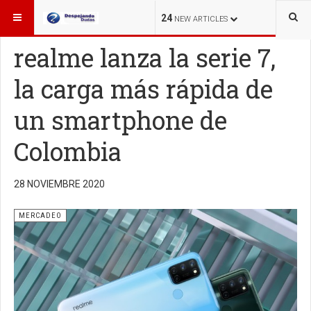
ESTÁ AQUÍ:
MERCADEO
24
NEW ARTICLES
realme lanza la serie 7,
la carga más rápida de
un smartphone de
Colombia
28 NOVIEMBRE 2020
MERCADEO