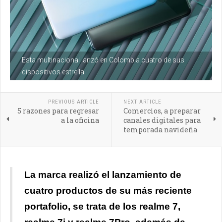
Esta multinacional lanzó en Colombia cuatro de sus
dispositivos estrella
PREVIOUS ARTICLE
NEXT ARTICLE
5 razones para regresar
Comercios, a preparar
a la oficina
canales digitales para
temporada navideña
La marca realizó el lanzamiento de
cuatro productos de su más reciente
portafolio, se trata de los realme 7,