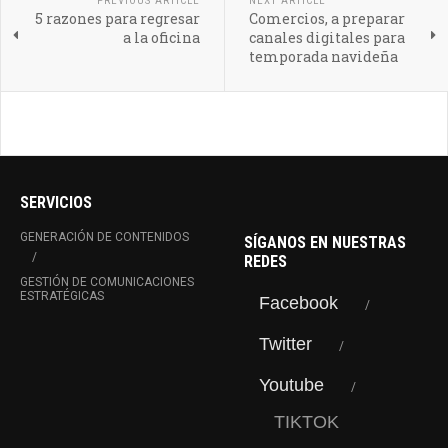
PREVIOUS ARTICLE
NEXT ARTICLE
5 razones para regresar
Comercios, a preparar
a la oficina
canales digitales para
temporada navideña
SERVICIOS
GENERACIÓN DE CONTENIDOS
SÍGANOS EN NUESTRAS
REDES
GESTIÓN DE COMUNICACIONES
ESTRATÉGICAS
Facebook
Twitter
Youtube
TIKTOK