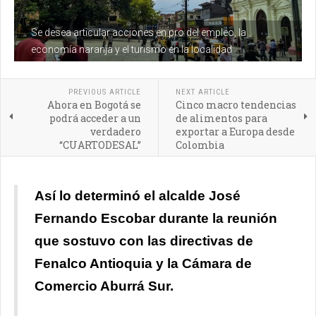
Se desea articular acciones en pro del empleo, la
economía naranja y el turismo en la localidad
PREVIOUS ARTICLE
NEXT ARTICLE
Ahora en Bogotá se
Cinco macro tendencias
podrá acceder a un
de alimentos para
verdadero
exportar a Europa desde
“CUARTODESAL”
Colombia
Así lo determinó el alcalde José
Fernando Escobar durante la reunión
que sostuvo con las directivas de
Fenalco Antioquia y la Cámara de
Comercio Aburrá Sur.