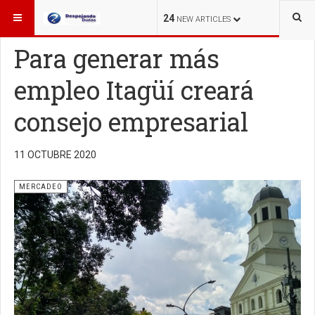
ESTÁ AQUÍ:
MERCADEO
24
NEW ARTICLES
Para generar más
empleo Itagüí creará
consejo empresarial
11 OCTUBRE 2020
MERCADEO