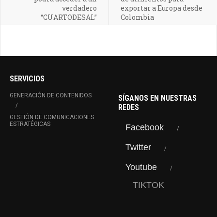
verdadero
exportar a Europa desde
“CUARTODESAL”
Colombia
SERVICIOS
GENERACIÓN DE CONTENIDOS
SÍGANOS EN NUESTRAS
REDES
GESTIÓN DE COMUNICACIONES
ESTRATÉGICAS
Facebook
Twitter
Youtube
TIKTOK