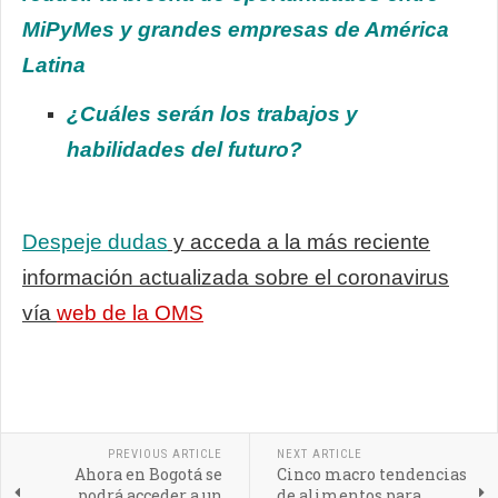
MiPyMes y grandes empresas de América
Latina
¿Cuáles serán los trabajos y
habilidades del futuro?
Despeje dudas
y acceda a la más reciente
información actualizada sobre el coronavirus
vía
web de la OMS
PREVIOUS ARTICLE
NEXT ARTICLE
Ahora en Bogotá se
Cinco macro tendencias
podrá acceder a un
de alimentos para