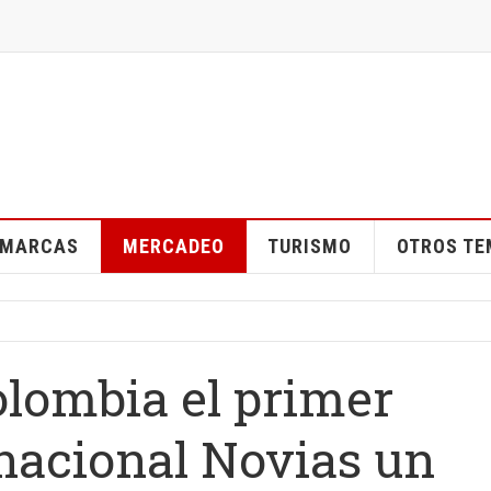
MARCAS
MERCADEO
TURISMO
OTROS T
olombia el primer
nacional Novias un