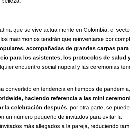
 belleza.
atina que se vive actualmente en Colombia, el secto
 los matrimonios tendrán que reinventarse por compl
s populares, acompañadas de grandes carpas para
io para los asistentes, los protocolos de salud 
quier encuentro social nupcial y las ceremonias ten
ha convertido en tendencia en tiempos de pandemia
ldwide, haciendo referencia a las mini ceremon
ar la celebración después
, por otra parte, se puede
on un número pequeño de invitados para evitar la
s invitados más allegados a la pareja, reduciendo ta