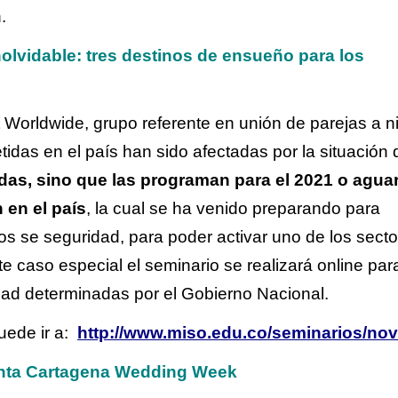
.
olvidable: tres destinos de ensueño para los
Worldwide, grupo referente en unión de parejas a ni
idas en el país han sido afectadas por la situación 
das, sino que las programan para el 2021 o agua
 en el país
, la cual se ha venido preparando para
olos se seguridad, para poder activar uno de los sect
te caso especial el seminario se realizará online par
dad determinadas por el Gobierno Nacional.
uede ir a:
http://www.miso.edu.co/seminarios/nov
nta Cartagena Wedding Week