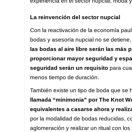
experiencia en el sector nupcial, moda y
La reinvención del sector nupcial
Con la reactivación de la economía paul
bodas y asesoría nupcial no se detiene,
las bodas al aire libre serán las má
proporcionar mayor seguridad y espac
seguridad serán un requisito
para cual
menos tiempo de duración.
También existe un tipo de boda que se 
llamada “minimonia” por The Knot Wor
equivalentes a casarse ahora y realiz
por la modalidad de bodas reducidas, c
aglomeración y realizar un ritual con lo