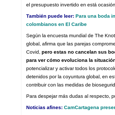
el presupuesto invertido en está ocasión
También puede leer:
Para una boda in
colombianos en El Caribe
Según la encuesta mundial de The Knot 
global, afirma que las parejas compromet
Covid,
pero estas no cancelan sus bo
para ver cómo evoluciona la situación
potencializar y activar todos los protoc
detenidos por la coyuntura global, en es
contribuir con las medidas de bioseguri
Para despejar más dudas al respecto, p
Noticias afines:
CamCartagena prese