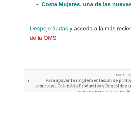
Costa Mujeres, una de las nuevas
Despeje dudas
y acceda a la más recien
de la OMS
PREVIOU
Para apoyar la implementación de protoc
seguridad, Colombia Productiva y Bancóldex i
más recursos a la línea de