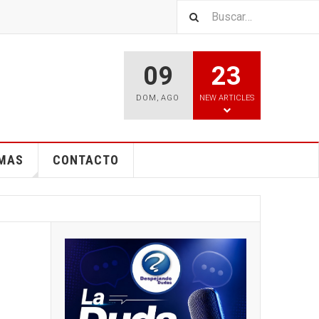
09
23
DOM
,
AGO
NEW ARTICLES
EMAS
CONTACTO