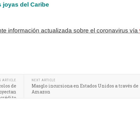
 joyas del Caribe
te información actualizada sobre el coronavirus vía
S ARTICLE
NEXT ARTICLE
olos de
Masglo incursiona en Estados Unidos a través de
nyectan
Amazon
 crédito