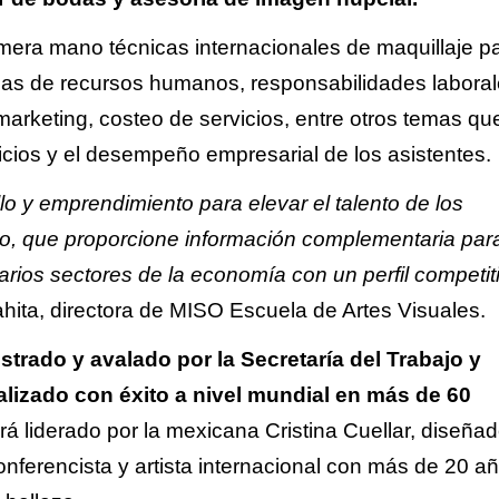
mera mano técnicas internacionales de maquillaje p
as de recursos humanos, responsabilidades laboral
marketing, costeo de servicios, entre otros temas qu
vicios y el desempeño empresarial de los asistentes.
o y emprendimiento para elevar el talento de los
tico, que proporcione información complementaria par
ios sectores de la economía con un perfil competit
hita, directora de MISO Escuela de Artes Visuales.
istrado y avalado por la Secretaría del Trabajo y
alizado con éxito a nivel mundial en más de 60
rá liderado por la mexicana Cristina Cuellar, diseña
onferencista y artista internacional con más de 20 a