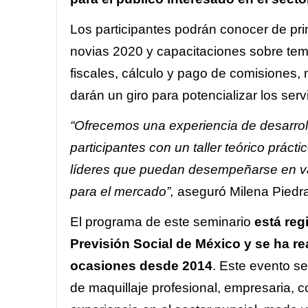
Los participantes podrán conocer de pri
novias 2020 y capacitaciones sobre tem
fiscales, cálculo y pago de comisiones, 
darán un giro para potencializar los ser
“Ofrecemos una experiencia de desarroll
participantes con un taller teórico prác
líderes que puedan desempeñarse en var
para el mercado”,
aseguró Milena Piedra
El programa de este seminario
está reg
Previsión Social de México y se ha re
ocasiones desde 2014
. Este evento se
de maquillaje profesional, empresaria, c