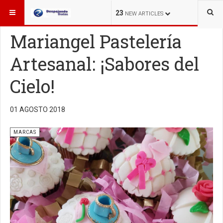
ESTÁ AQUÍ:
MARCAS
23
NEW ARTICLES
Mariangel Pastelería
Artesanal: ¡Sabores del
Cielo!
01 AGOSTO 2018
MARCAS