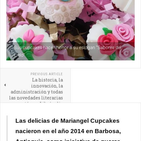
Sus cupcakes hacen honor a su eslogan "Sabores del
Cielo"
PREVIOUS ARTICLE
La historia, la
innovación, la
administración y todas
las novedades literarias
están en Librópolis
Las delicias de Mariangel Cupcakes
nacieron en el año 2014 en Barbosa,