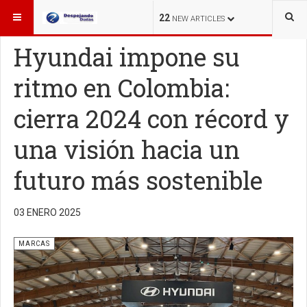
ESTÁ AQUÍ:
MARCAS
22
NEW ARTICLES
Hyundai impone su
ritmo en Colombia:
cierra 2024 con récord y
una visión hacia un
futuro más sostenible
03 ENERO 2025
MARCAS