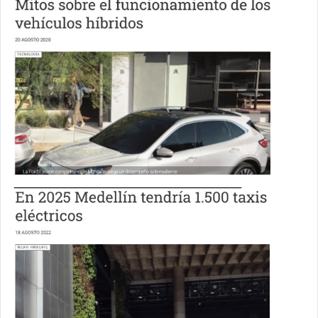
________________________________