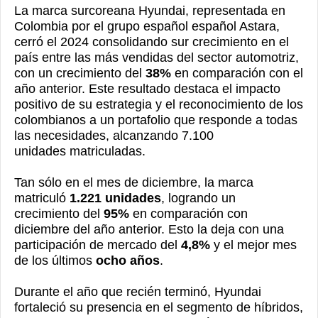
La marca surcoreana Hyundai, representada en
Colombia por el grupo español español Astara,
cerró el 2024 consolidando sur crecimiento en el
país entre las más vendidas del sector automotriz,
con un crecimiento del
3
8
%
en comparación con el
año anterior. Este resultado destaca el impacto
positivo de
su
estrategia y el reconocimiento de los
colombianos a un portafolio que responde a todas
las necesidades,
alcanzando
7.
1
00
unidades matriculadas.
Tan sólo en el mes de diciembre, la marca
matriculó
1.221 unidades
, logrando un
crecimiento del
95%
en comparación con
diciembre del año anterior. Esto la deja con una
participación de mercado del
4,8%
y el mejor mes
de los últimos
ocho años
.
Durante el año que recién terminó, Hyundai
fortaleció su presencia en el segmento de híbridos,