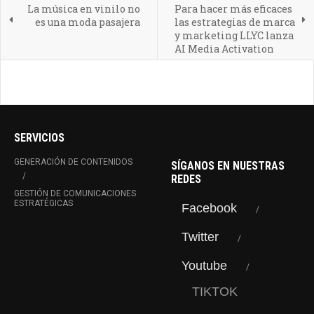
La música en vinilo no
Para hacer más eficaces
es una moda pasajera
las estrategias de marca
y marketing LLYC lanza
AI Media Activation
SERVICIOS
GENERACIÓN DE CONTENIDOS
SÍGANOS EN NUESTRAS
REDES
GESTIÓN DE COMUNICACIONES
ESTRATÉGICAS
Facebook
Twitter
Youtube
TIKTOK