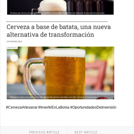
__________________________________
#CervezaArtesanal #InvertirEnLaBolsa #OportunidadesDeInversión
PREVIOUS ARTICLE
NEXT ARTICLE