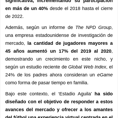
significativa, incrementando su participación
en más de un 40%
desde el 2018 hasta el cierre
de 2022.
Además, según un informe de
The NPD Group
,
una empresa estadounidense de investigación de
mercado,
la cantidad de jugadores mayores a
45 años aumentó un 17% del 2019 al 2020
,
demostrando un crecimiento en este nicho, y
según un estudio reciente de
Global Web Index
, el
24% de los padres ahora consideran un
eGame
como forma de pasar tiempo en familia.
Bajo este contexto, el ‘Estadio Aguila’
ha sido
diseñado con el objetivo de responder a estos
avances del mercado y ofrecer a los amantes
del fútbol una experiencia virtual centrada en el