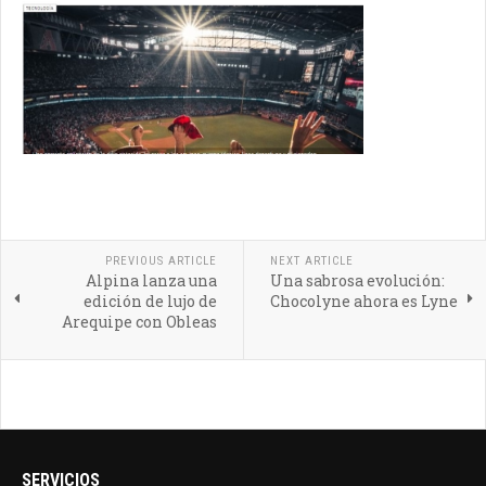
PREVIOUS ARTICLE
NEXT ARTICLE
Alpina lanza una
Una sabrosa evolución:
edición de lujo de
Chocolyne ahora es Lyne
Arequipe con Obleas
SERVICIOS