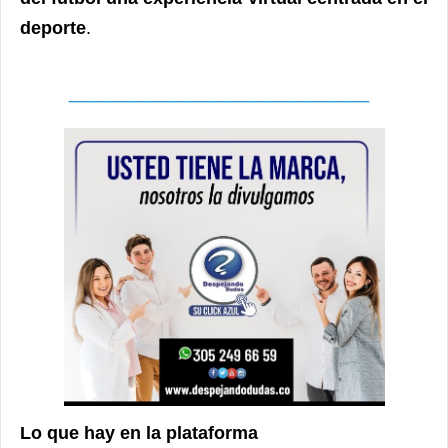
deporte
.
_______________
Lo que hay en la plataforma