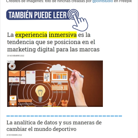
Créditos de imágenes: foto de hinchas creadas por
gpointstudio
en Freepik
_____________________________