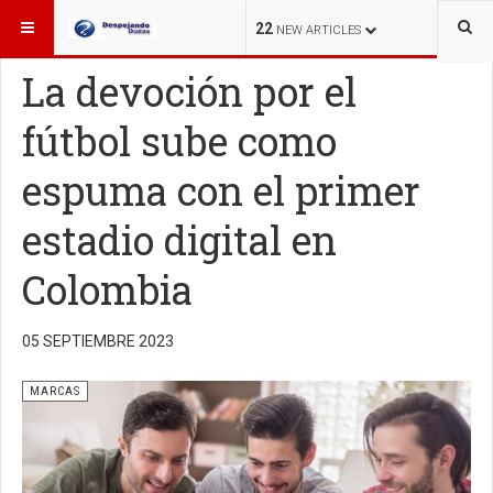
ESTÁ AQUÍ:
MARCAS
22
NEW ARTICLES
La devoción por el
fútbol sube como
espuma con el primer
estadio digital en
Colombia
05 SEPTIEMBRE 2023
MARCAS