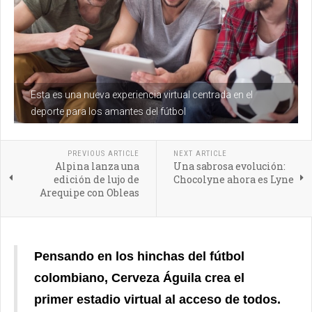
Esta es una nueva experiencia virtual centrada en el
deporte para los amantes del fútbol
PREVIOUS ARTICLE
NEXT ARTICLE
Alpina lanza una
Una sabrosa evolución:
edición de lujo de
Chocolyne ahora es Lyne
Arequipe con Obleas
Pensando en los hinchas del fútbol
colombiano, Cerveza Águila crea el
primer estadio virtual al acceso de todos.