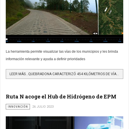
La herramienta permite visualizar las vías de los municipios y les brinda
información relevante y ayuda a definir prioridades
LEER MÁS…QUEBRADONA CARACTERIZÓ 454 KILÓMETROS DE VÍAS TERCIARIAS EN SEIS MUNICIPIOS DEL SUROESTE ANTIOQUEÑO
Ruta N acoge el Hub de Hidrógeno de EPM
INNOVACIÓN
26 JULIO 2023