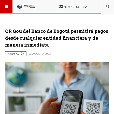
ESTÁ AQUÍ:
23
NEW ARTICLES
QR Gou del Banco de Bogotá permitirá pagos
desde cualquier entidad financiera y de
manera inmediata
INNOVACIÓN
23 AGOSTO 2023