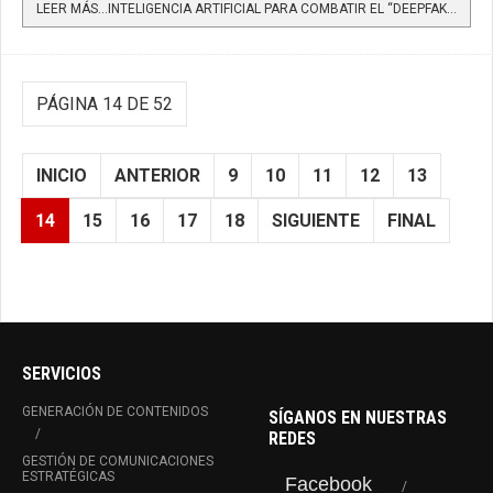
LEER MÁS…INTELIGENCIA ARTIFICIAL PARA COMBATIR EL “DEEPFAKE” Y LOS NUEVOS MÉTODOS DE CIBERDELITOS
PÁGINA 14 DE 52
INICIO
ANTERIOR
9
10
11
12
13
14
15
16
17
18
SIGUIENTE
FINAL
SERVICIOS
GENERACIÓN DE CONTENIDOS
SÍGANOS EN NUESTRAS
REDES
GESTIÓN DE COMUNICACIONES
ESTRATÉGICAS
Facebook