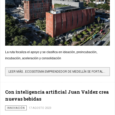
La ruta focaliza el apoyo y se clasifica en ideación, preincubación,
incubación, aceleración y consolidación
LEER MÁS…ECOSISTEMA EMPRENDEDOR DE MEDELLÍN SE FORTALECE CON MÁS DE 25 ALIADOS
Con inteligencia artificial Juan Valdez crea
nuevas bebidas
INNOVACIÓN
17 AGOSTO 2023