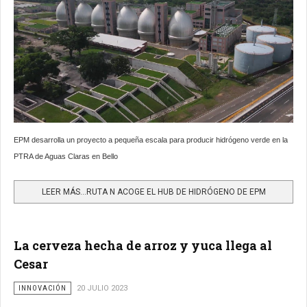
EPM desarrolla un proyecto a pequeña escala para producir hidrógeno verde en la
PTRA de Aguas Claras en Bello
LEER MÁS…RUTA N ACOGE EL HUB DE HIDRÓGENO DE EPM
La cerveza hecha de arroz y yuca llega al
Cesar
INNOVACIÓN
20 JULIO 2023