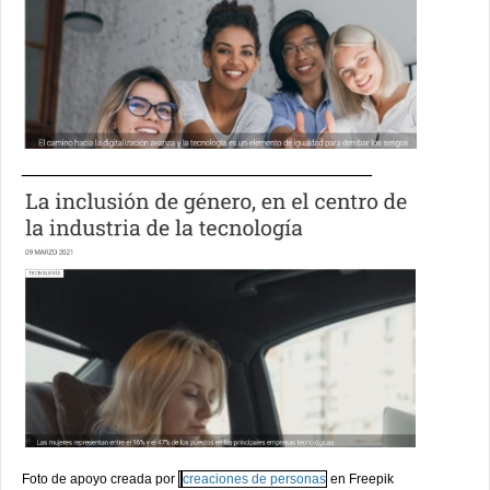
________________________________
Foto de apoyo creada por
creaciones de personas
en Freepik