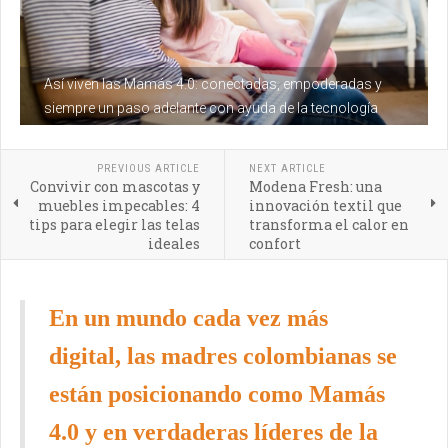
Así viven las Mamás 4.0: conectadas, empoderadas y
siempre un paso adelante con ayuda de la tecnología
PREVIOUS ARTICLE
NEXT ARTICLE
Convivir con mascotas y
Modena Fresh: una
muebles impecables: 4
innovación textil que
tips para elegir las telas
transforma el calor en
ideales
confort
En un mundo cada vez más
digital, las madres colombianas se
están posicionando como Mamás
4.0 y en verdaderas líderes de la